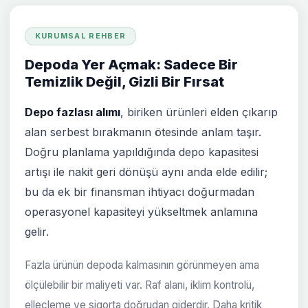
KURUMSAL REHBER
Depoda Yer Açmak: Sadece Bir
Temizlik Değil, Gizli Bir Fırsat
Depo fazlası alımı
, biriken ürünleri elden çıkarıp
alan serbest bırakmanın ötesinde anlam taşır.
Doğru planlama yapıldığında depo kapasitesi
artışı ile nakit geri dönüşü aynı anda elde edilir;
bu da ek bir finansman ihtiyacı doğurmadan
operasyonel kapasiteyi yükseltmek anlamına
gelir.
Fazla ürünün depoda kalmasının görünmeyen ama
ölçülebilir bir maliyeti var. Raf alanı, iklim kontrolü,
elleçleme ve sigorta doğrudan giderdir. Daha kritik