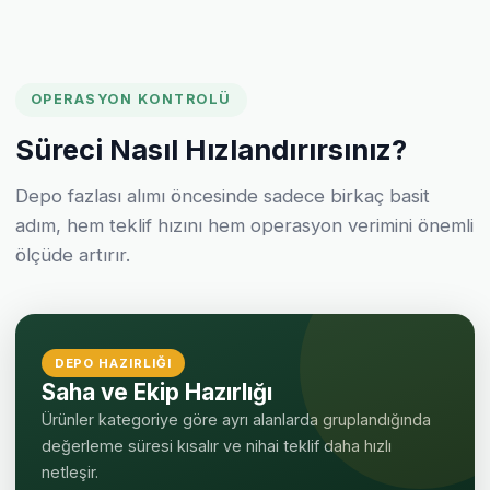
OPERASYON KONTROLÜ
Süreci Nasıl Hızlandırırsınız?
Depo fazlası alımı öncesinde sadece birkaç basit
adım, hem teklif hızını hem operasyon verimini önemli
ölçüde artırır.
DEPO HAZIRLIĞI
Saha ve Ekip Hazırlığı
Ürünler kategoriye göre ayrı alanlarda gruplandığında
değerleme süresi kısalır ve nihai teklif daha hızlı
netleşir.