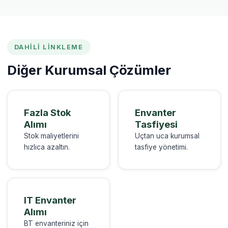
DAHILI LINKLEME
Diğer Kurumsal Çözümler
Fazla Stok
Envanter
Alımı
Tasfiyesi
Stok maliyetlerini
Uçtan uca kurumsal
hızlıca azaltın.
tasfiye yönetimi.
IT Envanter
Alımı
BT envanteriniz için