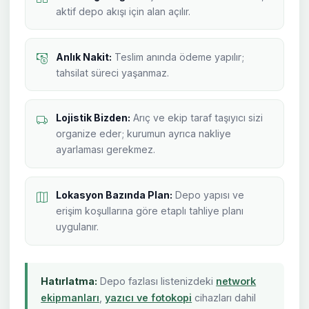
aktif depo akışı için alan açılır.
Anlık Nakit:
Teslim anında ödeme yapılır;
tahsilat süreci yaşanmaz.
Lojistik Bizden:
Arıç ve ekip taraf taşıyıcı sizi
organize eder; kurumun ayrıca nakliye
ayarlaması gerekmez.
Lokasyon Bazında Plan:
Depo yapısı ve
erişim koşullarına göre etaplı tahliye planı
uygulanır.
Hatırlatma:
Depo fazlası listenizdeki
network
ekipmanları
,
yazıcı ve fotokopi
cihazları dahil