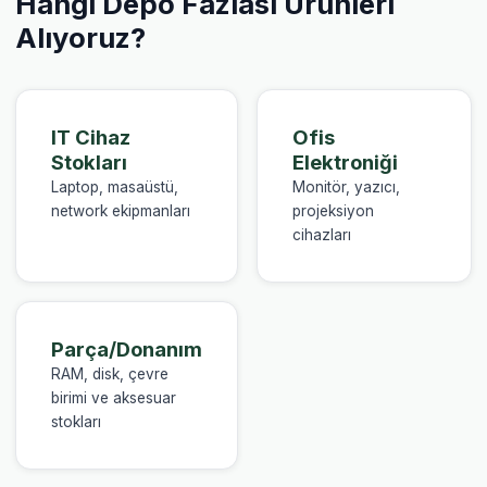
Hangi Depo Fazlası Ürünleri
Alıyoruz?
IT Cihaz
Ofis
Stokları
Elektroniği
Laptop, masaüstü,
Monitör, yazıcı,
network ekipmanları
projeksiyon
cihazları
Parça/Donanım
RAM, disk, çevre
birimi ve aksesuar
stokları