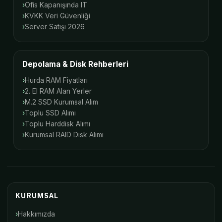
Ofis Kapanışında IT
KVKK Veri Güvenliği
Server Satışı 2026
Depolama & Disk Rehberleri
Hurda RAM Fiyatları
2. El RAM Alan Yerler
M.2 SSD Kurumsal Alım
Toplu SSD Alımı
Toplu Harddisk Alımı
Kurumsal RAID Disk Alımı
KURUMSAL
Hakkımızda