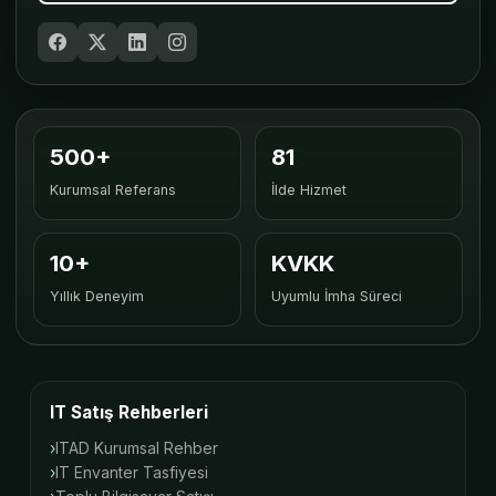
500+
81
Kurumsal Referans
İlde Hizmet
10+
KVKK
Yıllık Deneyim
Uyumlu İmha Süreci
IT Satış Rehberleri
ITAD Kurumsal Rehber
IT Envanter Tasfiyesi