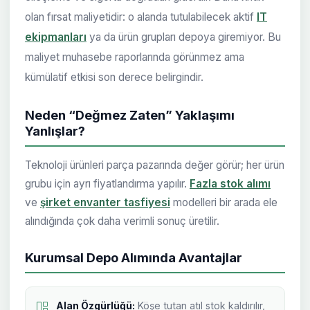
olan fırsat maliyetidir: o alanda tutulabilecek aktif
IT
ekipmanları
ya da ürün grupları depoya giremiyor. Bu
maliyet muhasebe raporlarında görünmez ama
kümülatif etkisi son derece belirgindir.
Neden “Değmez Zaten” Yaklaşımı
Yanlışlar?
Teknoloji ürünleri parça pazarında değer görür; her ürün
grubu için ayrı fiyatlandırma yapılır.
Fazla stok alımı
ve
şirket envanter tasfiyesi
modelleri bir arada ele
alındığında çok daha verimli sonuç üretilir.
Kurumsal Depo Alımında Avantajlar
Alan Özgürlüğü:
Köşe tutan atıl stok kaldırılır,