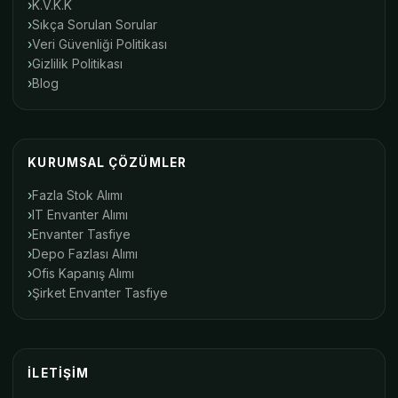
K.V.K.K
Sıkça Sorulan Sorular
Veri Güvenliği Politikası
Gizlilik Politikası
Blog
KURUMSAL ÇÖZÜMLER
Fazla Stok Alımı
IT Envanter Alımı
Envanter Tasfiye
Depo Fazlası Alımı
Ofis Kapanış Alımı
Şirket Envanter Tasfiye
İLETIŞIM