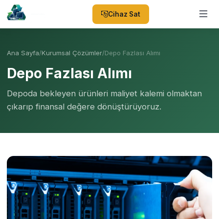
Cihaz Sat
Ana Sayfa
/
Kurumsal Çözümler
/
Depo Fazlası Alımı
Depo Fazlası Alımı
Depoda bekleyen ürünleri maliyet kalemi olmaktan
çıkarıp finansal değere dönüştürüyoruz.