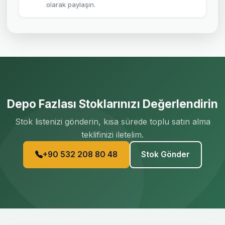
olarak paylaşın.
Depo Fazlası Stoklarınızı Değerlendirin
Stok listenizi gönderin, kısa sürede toplu satın alma
teklifinizi iletelim.
+90 532 208 80 48
Stok Gönder