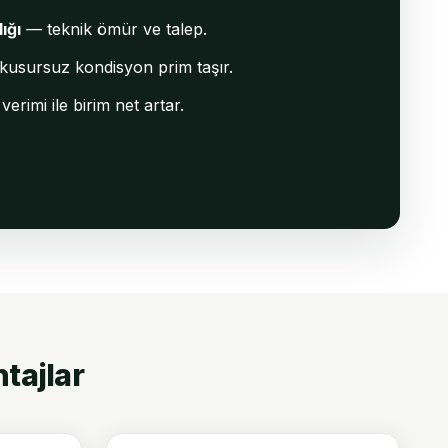
ığı
— teknik ömür ve talep.
usursuz kondisyon prim taşır.
 verimi ile birim net artar.
tajlar