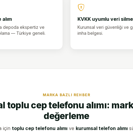
 alım
KVKK uyumlu veri silme
ya depoda ekspertiz ve
Kurumsal veri güvenliği ve 
oplama — Türkiye geneli.
imha belgesi.
MARKA BAZLI REHBER
 toplu cep telefonu alımı: mar
değerleme
 için
toplu cep telefonu alımı
ve
kurumsal telefon alımı
sü