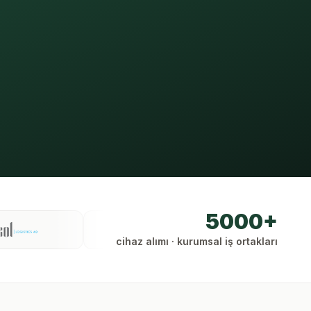
5000+
cihaz alımı · kurumsal iş ortakları