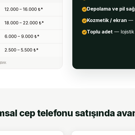
Depolama ve pil sağl
12.000 – 16.000 ₺*
Kozmetik / ekran
— k
18.000 – 22.000 ₺*
Toplu adet
— lojistik
6.000 – 9.000 ₺*
2.500 – 5.500 ₺*
rir.
sal cep telefonu satışında avan