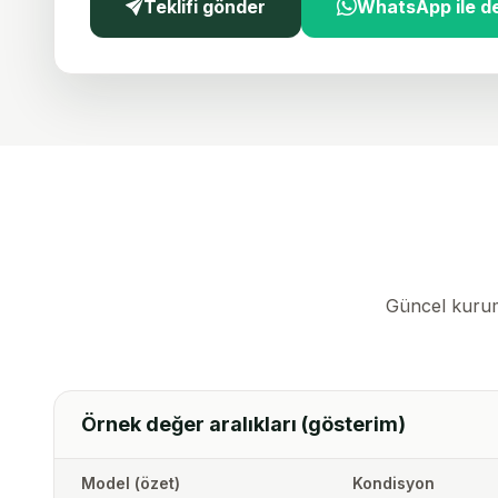
Teklifi gönder
WhatsApp ile 
Güncel kurumsa
Örnek değer aralıkları (gösterim)
Model (özet)
Kondisyon