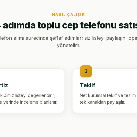
NASIL ÇALIŞIR
 adımda toplu cep telefonu satı
efon alımı sürecinde şeffaf adımlar; siz listeyi paylaşın, o
yönetelim.
3
tiz
Teklif
ibimiz listeyi değerlendirir;
Net kurumsal teklif ve teslim
e yerinde inceleme planlanır.
tek kanaldan paylaşılır.