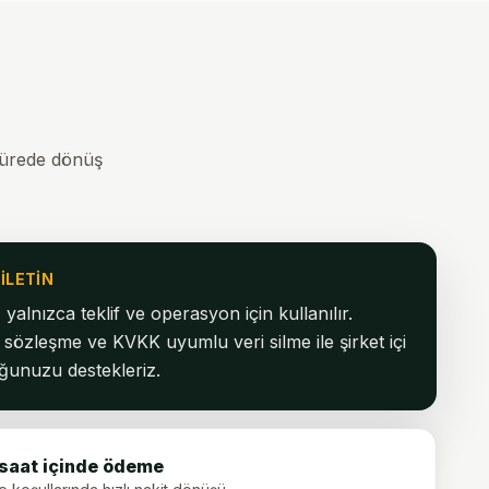
a sürede dönüş
ILETIN
z yalnızca teklif ve operasyon için kullanılır.
sözleşme ve KVKK uyumlu veri silme ile şirket içi
ğunuzu destekleriz.
saat içinde ödeme