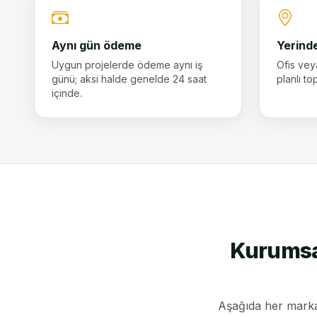
Aynı gün ödeme
Yerinde
Uygun projelerde ödeme aynı iş
Ofis ve
günü; aksi halde genelde 24 saat
planlı t
içinde.
Kurumsal
Aşağıda her marka