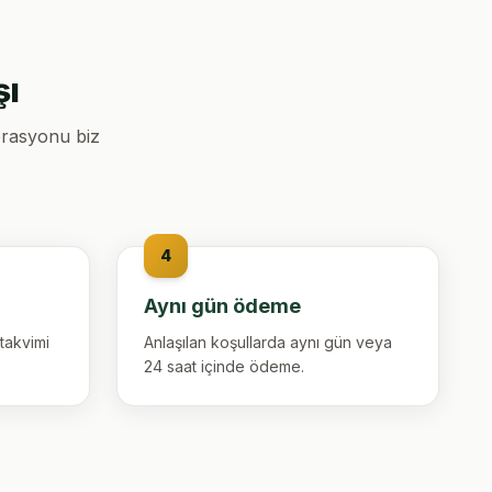
şı
perasyonu biz
4
Aynı gün ödeme
 takvimi
Anlaşılan koşullarda aynı gün veya
24 saat içinde ödeme.