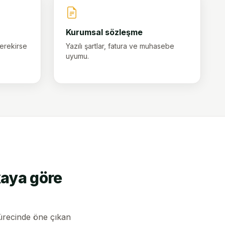
Kurumsal sözleşme
gerekirse
Yazılı şartlar, fatura ve muhasebe
uyumu.
kaya göre
recinde öne çıkan