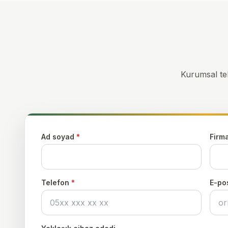
Kurumsal tele
Ad soyad
*
Firm
Telefon
*
E-po