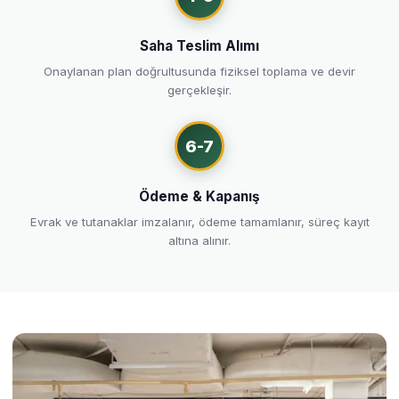
Saha Teslim Alımı
Onaylanan plan doğrultusunda fiziksel toplama ve devir
gerçekleşir.
6-7
Ödeme & Kapanış
Evrak ve tutanaklar imzalanır, ödeme tamamlanır, süreç kayıt
altına alınır.