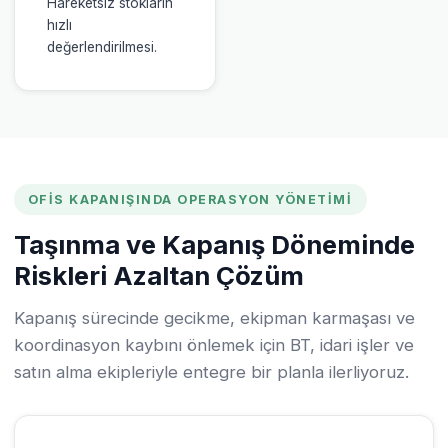
Hareketsiz stokların
hızlı
değerlendirilmesi.
OFIS KAPANIŞINDA OPERASYON YÖNETIMI
Taşınma ve Kapanış Döneminde
Riskleri Azaltan Çözüm
Kapanış sürecinde gecikme, ekipman karmaşası ve
koordinasyon kaybını önlemek için BT, idari işler ve
satın alma ekipleriyle entegre bir planla ilerliyoruz.