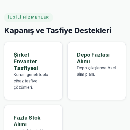
İLGILI HIZMETLER
Kapanış ve Tasfiye Destekleri
Şirket
Depo Fazlası
Envanter
Alımı
Tasfiyesi
Depo çıkışlarına özel
alım planı.
Kurum geneli toplu
cihaz tasfiye
çözümleri.
Fazla Stok
Alımı