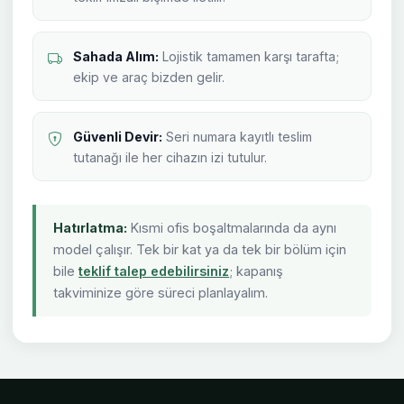
Sahada Alım:
Lojistik tamamen karşı tarafta;
ekip ve araç bizden gelir.
Güvenli Devir:
Seri numara kayıtlı teslim
tutanağı ile her cihazın izi tutulur.
Hatırlatma:
Kısmi ofis boşaltmalarında da aynı
model çalışır. Tek bir kat ya da tek bir bölüm için
bile
teklif talep edebilirsiniz
; kapanış
takviminize göre süreci planlayalım.