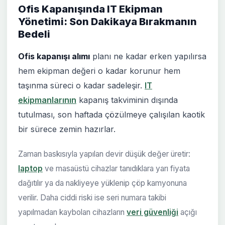
Ofis Kapanışında IT Ekipman
Yönetimi: Son Dakikaya Bırakmanın
Bedeli
Ofis kapanışı alımı
planı ne kadar erken yapılırsa
hem ekipman değeri o kadar korunur hem
taşınma süreci o kadar sadeleşir.
IT
ekipmanlarının
kapanış takviminin dışında
tutulması, son haftada çözülmeye çalışılan kaotik
bir sürece zemin hazırlar.
Zaman baskısıyla yapılan devir düşük değer üretir:
laptop
ve masaüstü cihazlar tanıdıklara yarı fiyata
dağıtılır ya da nakliyeye yüklenip çöp kamyonuna
verilir. Daha ciddi riski ise seri numara takibi
yapılmadan kaybolan cihazların
veri güvenliği
açığı