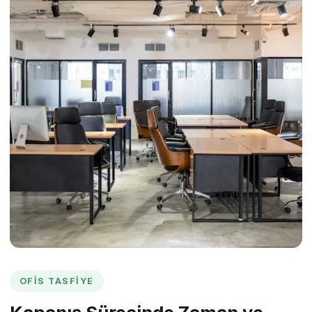
OFIS TASFIYE