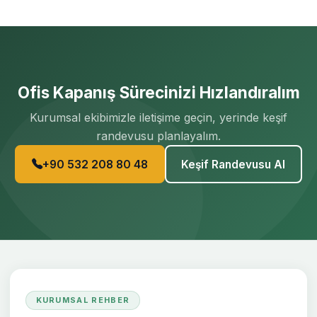
Ofis Kapanış Sürecinizi Hızlandıralım
Kurumsal ekibimizle iletişime geçin, yerinde keşif
randevusu planlayalım.
+90 532 208 80 48
Keşif Randevusu Al
KURUMSAL REHBER