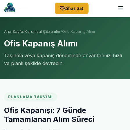
Cihaz Sat
Ana Sayfa
/
Kurumsal Çözümler
/
Ofis Kapanış Alımı
Ofis Kapanış Alımı
Taşınma veya kapanış döneminde envanterinizi hızlı
ve planlı şekilde devredin.
PLANLAMA TAKVIMI
Ofis Kapanışı: 7 Günde
Tamamlanan Alım Süreci