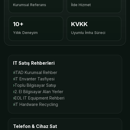
Kurumsal Referans
İlde Hizmet
10+
KVKK
Yıllık Deneyim
Uyumlu İmha Süreci
IT Satış Rehberleri
ITAD Kurumsal Rehber
IT Envanter Tasfiyesi
Toplu Bilgisayar Satışı
2. El Bilgisayar Alan Yerler
EOL IT Equipment Rehberi
IT Hardware Recycling
Telefon & Cihaz Sat