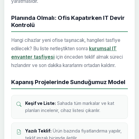
yaratmasıdır.
Planında Olmalı: Ofis Kapatırken IT Devir
Kontrolü
Hangi cihazlar yeni ofise taşınacak, hangileri tasfiye
edilecek? Bu liste netleştikten sonra
kurumsal IT
envanter tasfiyesi
için önceden teklif almak süreci
hızlandırır ve son dakika kararlarını ortadan kaldırır.
Kapanış Projelerinde Sunduğumuz Model
Keşif ve Liste:
Sahada tüm markalar ve kat
planları incelenir, cihaz listesi çıkarılır.
Yazılı Teklif:
Ürün bazında fiyatlandırma yapılır,
teklif imzalı biçimde iletilir.