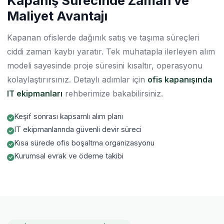
Kapanış Sürecinde Zaman ve
Maliyet Avantajı
Kapanan ofislerde dağınık satış ve taşıma süreçleri
ciddi zaman kaybı yaratır. Tek muhatapla ilerleyen alım
modeli sayesinde proje süresini kısaltır, operasyonu
kolaylaştırırsınız. Detaylı adımlar için
ofis kapanışında
IT ekipmanları
rehberimize bakabilirsiniz.
Keşif sonrası kapsamlı alım planı
IT ekipmanlarında güvenli devir süreci
Kısa sürede ofis boşaltma organizasyonu
Kurumsal evrak ve ödeme takibi