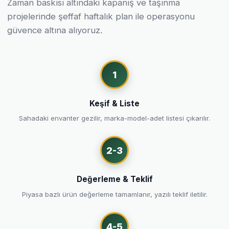
Zaman baskısı altındaki kapanış ve taşınma
projelerinde şeffaf haftalık plan ile operasyonu
güvence altına alıyoruz.
1
Keşif & Liste
Sahadaki envanter gezilir, marka-model-adet listesi çıkarılır.
2-3
Değerleme & Teklif
Piyasa bazlı ürün değerleme tamamlanır, yazılı teklif iletilir.
4-5