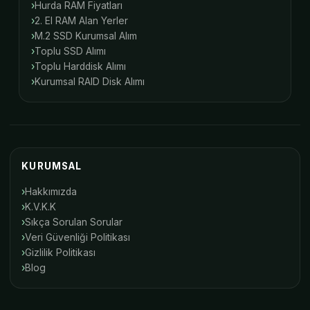
Hurda RAM Fiyatları
2. El RAM Alan Yerler
M.2 SSD Kurumsal Alım
Toplu SSD Alımı
Toplu Harddisk Alımı
Kurumsal RAID Disk Alımı
KURUMSAL
Hakkımızda
K.V.K.K
Sıkça Sorulan Sorular
Veri Güvenliği Politikası
Gizlilik Politikası
Blog