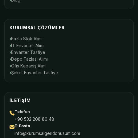
KURUMSAL ÇÖZÜMLER
Fazla Stok Alımı
IT Envanter Alımı
Envanter Tasfiye
Depo Fazlası Alımı
Ofis Kapanış Alımı
Şirket Envanter Tasfiye
İLETIŞIM
Telefon
+90 532 208 80 48
E-Posta
info@kurumsalgeridonusum.com