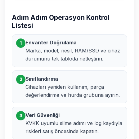
Adım Adım Operasyon Kontrol
Listesi
Envanter Doğrulama
1
Marka, model, nesil, RAM/SSD ve cihaz
durumunu tek tabloda netleştirin.
Sınıflandırma
2
Cihazları yeniden kullanım, parça
değerlendirme ve hurda grubuna ayırın.
Veri Güvenliği
3
KVKK uyumlu silme adımı ve log kaydıyla
riskleri satış öncesinde kapatın.