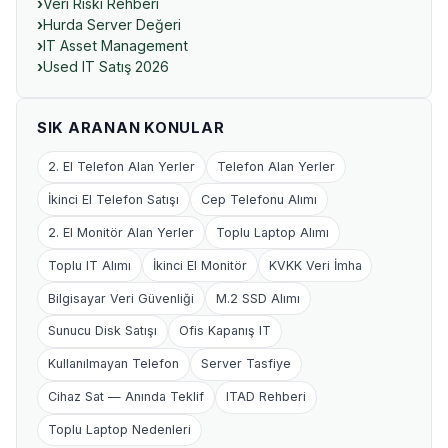
Veri Riski Rehberi
Hurda Server Değeri
IT Asset Management
Used IT Satış 2026
SIK ARANAN KONULAR
2. El Telefon Alan Yerler
Telefon Alan Yerler
İkinci El Telefon Satışı
Cep Telefonu Alımı
2. El Monitör Alan Yerler
Toplu Laptop Alımı
Toplu IT Alımı
İkinci El Monitör
KVKK Veri İmha
Bilgisayar Veri Güvenliği
M.2 SSD Alımı
Sunucu Disk Satışı
Ofis Kapanış IT
Kullanılmayan Telefon
Server Tasfiye
Cihaz Sat — Anında Teklif
ITAD Rehberi
Toplu Laptop Nedenleri