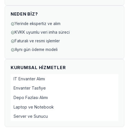
NEDEN BIZ?
Yerinde ekspertiz ve alım
KVKK uyumlu veri imha süreci
Faturalı ve resmi işlemler
Aynı gün ödeme modeli
KURUMSAL HIZMETLER
IT Envanter Alımı
Envanter Tasfiye
Depo Fazlası Alımı
Laptop ve Notebook
Server ve Sunucu