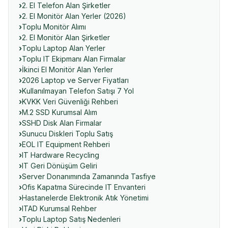
2. El Telefon Alan Şirketler
2. El Monitör Alan Yerler (2026)
Toplu Monitör Alımı
2. El Monitör Alan Şirketler
Toplu Laptop Alan Yerler
Toplu IT Ekipmanı Alan Firmalar
İkinci El Monitör Alan Yerler
2026 Laptop ve Server Fiyatları
Kullanılmayan Telefon Satışı 7 Yol
KVKK Veri Güvenliği Rehberi
M.2 SSD Kurumsal Alım
SSHD Disk Alan Firmalar
Sunucu Diskleri Toplu Satış
EOL IT Equipment Rehberi
IT Hardware Recycling
IT Geri Dönüşüm Geliri
Server Donanımında Zamanında Tasfiye
Ofis Kapatma Sürecinde IT Envanteri
Hastanelerde Elektronik Atık Yönetimi
ITAD Kurumsal Rehber
Toplu Laptop Satış Nedenleri