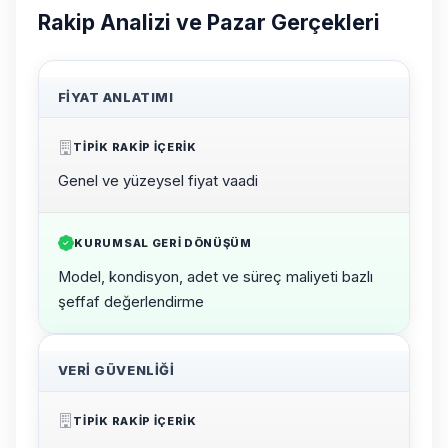
Rakip Analizi ve Pazar Gerçekleri
FIYAT ANLATIMI
TIPIK RAKIP IÇERIK
Genel ve yüzeysel fiyat vaadi
KURUMSAL GERI DÖNÜŞÜM
Model, kondisyon, adet ve süreç maliyeti bazlı
şeffaf değerlendirme
VERI GÜVENLIĞI
TIPIK RAKIP IÇERIK