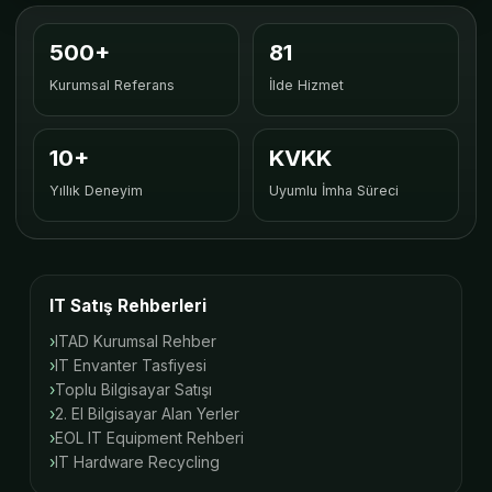
500+
81
Kurumsal Referans
İlde Hizmet
10+
KVKK
Yıllık Deneyim
Uyumlu İmha Süreci
IT Satış Rehberleri
ITAD Kurumsal Rehber
IT Envanter Tasfiyesi
Toplu Bilgisayar Satışı
2. El Bilgisayar Alan Yerler
EOL IT Equipment Rehberi
IT Hardware Recycling