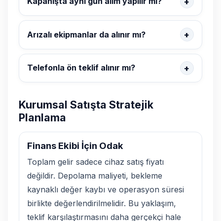
Kapanışta aynı gün alım yapılır mı?
Arızalı ekipmanlar da alınır mı?
Telefonla ön teklif alınır mı?
Kurumsal Satışta Stratejik
Planlama
Finans Ekibi İçin Odak
Toplam gelir sadece cihaz satış fiyatı
değildir. Depolama maliyeti, bekleme
kaynaklı değer kaybı ve operasyon süresi
birlikte değerlendirilmelidir. Bu yaklaşım,
teklif karşılaştırmasını daha gerçekçi hale