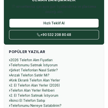
UZMAN DANIŞMANLIK
IT envanteriniz için aynı gün fiyatlandırma ve planlama
desteği alın.
Hızlı Teklif Al
+90 532 208 80 48
POPÜLER YAZILAR
2026 Telefon Alım Fiyatları
Telefonumu Satmak İstiyorum
Şirket Telefonları Nasıl Satılır?
Arızalı Telefon Satılır Mı?
Kırık Ekranlı Telefon Alan Yerler
2. El Telefon Alan Yerler (2026)
Telefon Alan Yerler Rehberi
2. El Telefon Satmak İstiyorum
İkinci El Telefon Satışı
Telefonumu Nereye Satabilirim?