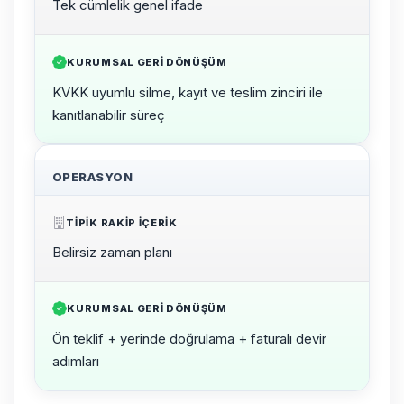
Tek cümlelik genel ifade
KURUMSAL GERI DÖNÜŞÜM
KVKK uyumlu silme, kayıt ve teslim zinciri ile
kanıtlanabilir süreç
OPERASYON
TIPIK RAKIP IÇERIK
Belirsiz zaman planı
KURUMSAL GERI DÖNÜŞÜM
Ön teklif + yerinde doğrulama + faturalı devir
adımları