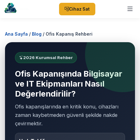
Cihaz Sat
Ana Sayfa
/
Blog
/
Ofis Kapanış Rehberi
2026 Kurumsal Rehber
Ofis Kapanışında Bilgisayar
ve IT Ekipmanları Nasıl
Değerlendirilir?
Ofis kapanışlarında en kritik konu, cihazları
zaman kaybetmeden güvenli şekilde nakde
çevirmektir.