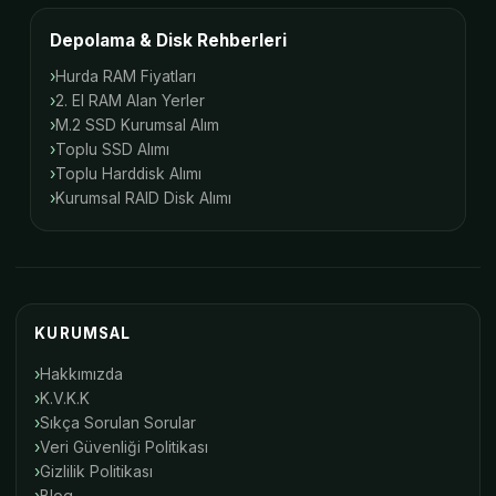
Depolama & Disk Rehberleri
Hurda RAM Fiyatları
2. El RAM Alan Yerler
M.2 SSD Kurumsal Alım
Toplu SSD Alımı
Toplu Harddisk Alımı
Kurumsal RAID Disk Alımı
KURUMSAL
Hakkımızda
K.V.K.K
Sıkça Sorulan Sorular
Veri Güvenliği Politikası
Gizlilik Politikası
Blog