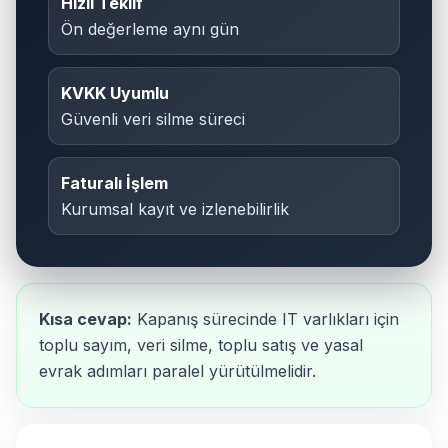
Hızlı Teklif
Ön değerleme aynı gün
KVKK Uyumlu
Güvenli veri silme süreci
Faturalı İşlem
Kurumsal kayıt ve izlenebilirlik
Kısa cevap:
Kapanış sürecinde IT varlıkları için
toplu sayım, veri silme, toplu satış ve yasal
evrak adımları paralel yürütülmelidir.