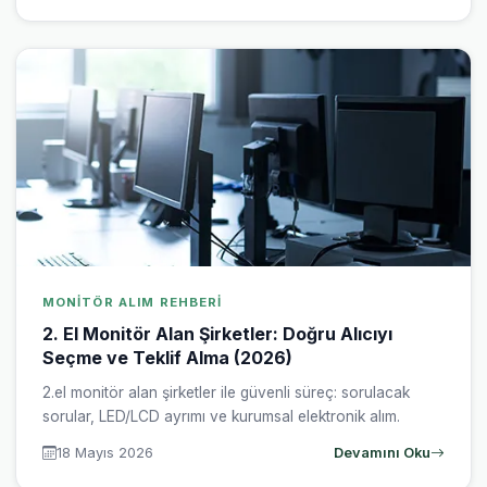
MONITÖR ALIM REHBERI
2. El Monitör Alan Şirketler: Doğru Alıcıyı
Seçme ve Teklif Alma (2026)
2.el monitör alan şirketler ile güvenli süreç: sorulacak
sorular, LED/LCD ayrımı ve kurumsal elektronik alım.
18 Mayıs 2026
Devamını Oku