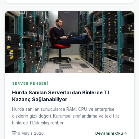
SERVER REHBERI
Hurda Sanılan Serverlardan Binlerce TL
Kazanç Sağlanabiliyor
Hurda sanılan sunucularda RAM, CPU ve enterprise
disklerin gizli değeri. Kurumsal sınıflandırma ve teklif ile
binlerce TL’lik çıkış rehberi.
16 Mayıs 2026
Devamını Oku