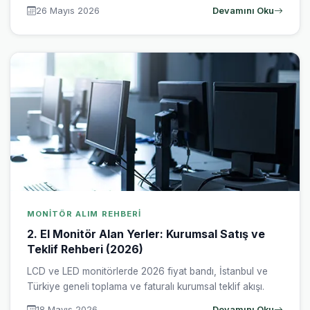
26 Mayıs 2026
Devamını Oku
MONITÖR ALIM REHBERI
2. El Monitör Alan Yerler: Kurumsal Satış ve
Teklif Rehberi (2026)
LCD ve LED monitörlerde 2026 fiyat bandı, İstanbul ve
Türkiye geneli toplama ve faturalı kurumsal teklif akışı.
18 Mayıs 2026
Devamını Oku