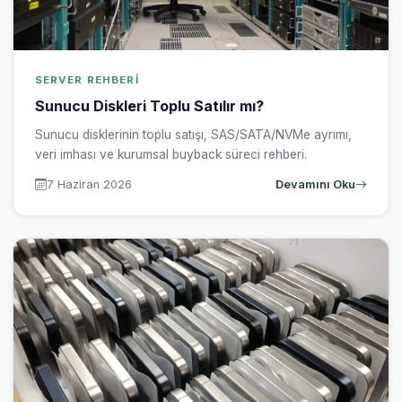
SERVER REHBERI
Sunucu Diskleri Toplu Satılır mı?
Sunucu disklerinin toplu satışı, SAS/SATA/NVMe ayrımı,
veri imhası ve kurumsal buyback süreci rehberi.
7 Haziran 2026
Devamını Oku