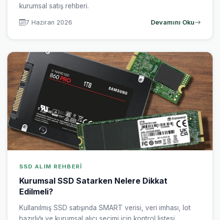
kurumsal satış rehberi.
7 Haziran 2026
Devamını Oku
SSD ALIM REHBERI
Kurumsal SSD Satarken Nelere Dikkat
Edilmeli?
Kullanılmış SSD satışında SMART verisi, veri imhası, lot
hazırlığı ve kurumsal alıcı seçimi için kontrol listesi.