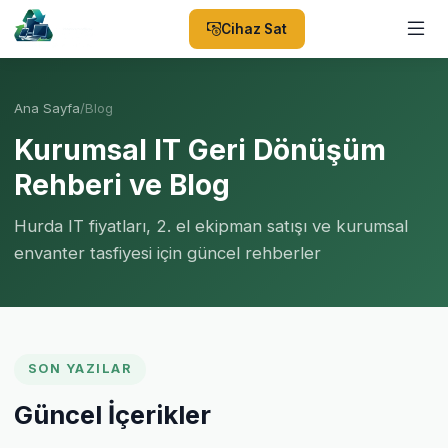
Cihaz Sat
Ana Sayfa
/
Blog
Kurumsal IT Geri Dönüşüm
Rehberi ve Blog
Hurda IT fiyatları, 2. el ekipman satışı ve kurumsal
envanter tasfiyesi için güncel rehberler
SON YAZILAR
Güncel İçerikler