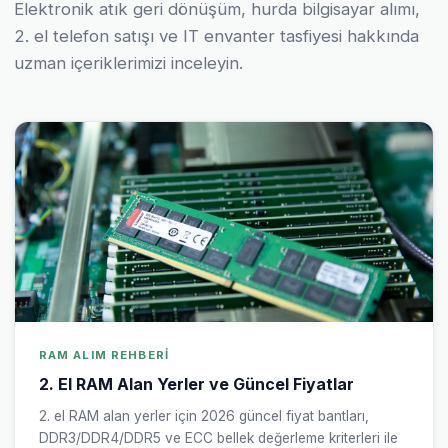
Elektronik atık geri dönüşüm, hurda bilgisayar alımı,
2. el telefon satışı ve IT envanter tasfiyesi hakkında
uzman içeriklerimizi inceleyin.
RAM ALIM REHBERI
2. El RAM Alan Yerler ve Güncel Fiyatlar
2. el RAM alan yerler için 2026 güncel fiyat bantları,
DDR3/DDR4/DDR5 ve ECC bellek değerleme kriterleri ile