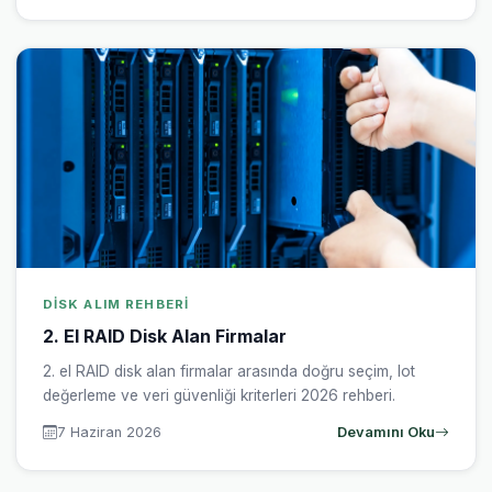
DISK ALIM REHBERI
2. El RAID Disk Alan Firmalar
2. el RAID disk alan firmalar arasında doğru seçim, lot
değerleme ve veri güvenliği kriterleri 2026 rehberi.
7 Haziran 2026
Devamını Oku