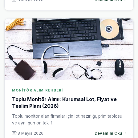
MONITÖR ALIM REHBERI
Toplu Monitör Alımı: Kurumsal Lot, Fiyat ve
Teslim Planı (2026)
Toplu monitör alan firmalar için lot hazırlığı, prim tablosu
ve aynı gün ön teklif.
18 Mayıs 2026
Devamını Oku