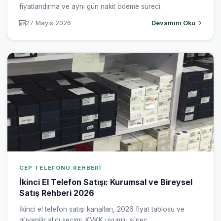
fiyatlandırma ve aynı gün nakit ödeme süreci.
27 Mayıs 2026
Devamını Oku
CEP TELEFONU REHBERI
İkinci El Telefon Satışı: Kurumsal ve Bireysel
Satış Rehberi 2026
İkinci el telefon satışı kanalları, 2026 fiyat tablosu ve
güvenilir alıcı seçimi. KVKK uyumlu süreç.