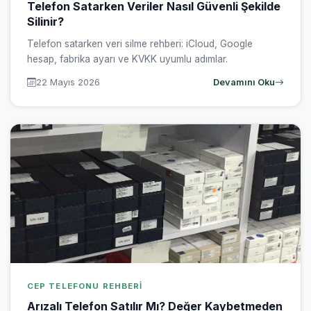
Telefon Satarken Veriler Nasıl Güvenli Şekilde
Silinir?
Telefon satarken veri silme rehberi: iCloud, Google
hesap, fabrika ayarı ve KVKK uyumlu adımlar.
22 Mayıs 2026
Devamını Oku
CEP TELEFONU REHBERI
Arızalı Telefon Satılır Mı? Değer Kaybetmeden