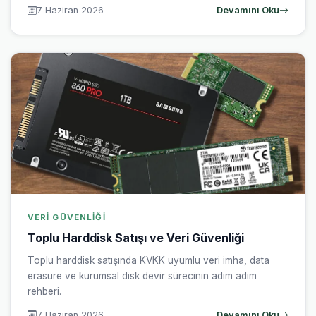
7 Haziran 2026
Devamını Oku
VERI GÜVENLIĞI
Toplu Harddisk Satışı ve Veri Güvenliği
Toplu harddisk satışında KVKK uyumlu veri imha, data
erasure ve kurumsal disk devir sürecinin adım adım
rehberi.
7 Haziran 2026
Devamını Oku