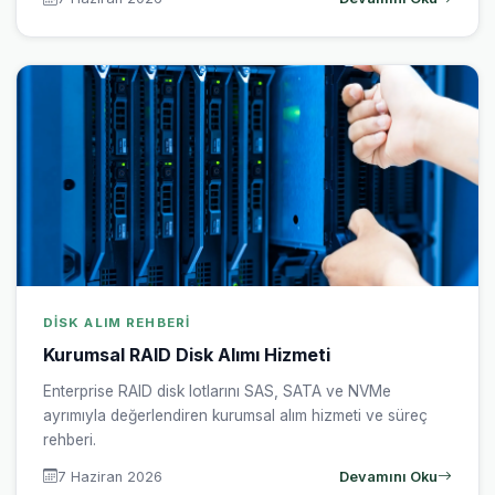
DISK ALIM REHBERI
Kurumsal RAID Disk Alımı Hizmeti
Enterprise RAID disk lotlarını SAS, SATA ve NVMe
ayrımıyla değerlendiren kurumsal alım hizmeti ve süreç
rehberi.
7 Haziran 2026
Devamını Oku