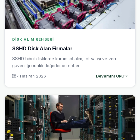
DISK ALIM REHBERI
SSHD Disk Alan Firmalar
SSHD hibrit disklerde kurumsal alım, lot satışı ve veri
güvenliği odaklı değerleme rehberi.
7 Haziran 2026
Devamını Oku