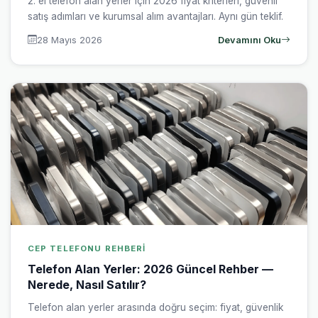
2. el telefon alan yerler için 2026 fiyat kriterleri, güvenli
satış adımları ve kurumsal alım avantajları. Aynı gün teklif.
28 Mayıs 2026
Devamını Oku
CEP TELEFONU REHBERI
Telefon Alan Yerler: 2026 Güncel Rehber —
Nerede, Nasıl Satılır?
Telefon alan yerler arasında doğru seçim: fiyat, güvenlik