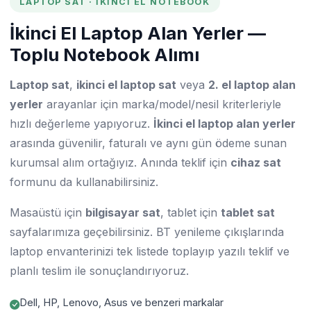
LAPTOP SAT · İKINCI EL NOTEBOOK
İkinci El Laptop Alan Yerler —
Toplu Notebook Alımı
Laptop sat
,
ikinci el laptop sat
veya
2. el laptop alan
yerler
arayanlar için marka/model/nesil kriterleriyle
hızlı değerleme yapıyoruz.
İkinci el laptop alan yerler
arasında güvenilir, faturalı ve aynı gün ödeme sunan
kurumsal alım ortağıyız. Anında teklif için
cihaz sat
formunu da kullanabilirsiniz.
Masaüstü için
bilgisayar sat
, tablet için
tablet sat
sayfalarımıza geçebilirsiniz. BT yenileme çıkışlarında
laptop envanterinizi tek listede toplayıp yazılı teklif ve
planlı teslim ile sonuçlandırıyoruz.
Dell, HP, Lenovo, Asus ve benzeri markalar