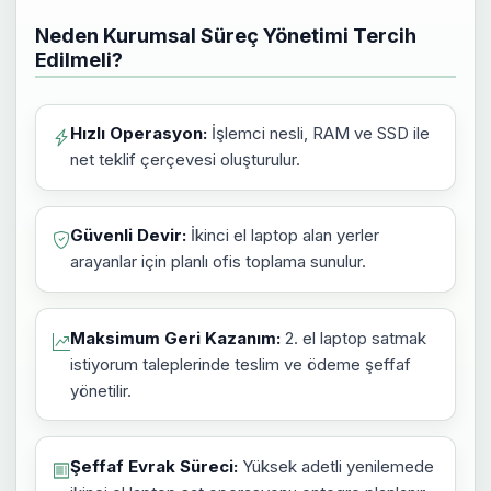
Neden Kurumsal Süreç Yönetimi Tercih
Edilmeli?
Hızlı Operasyon:
İşlemci nesli, RAM ve SSD ile
net teklif çerçevesi oluşturulur.
Güvenli Devir:
İkinci el laptop alan yerler
arayanlar için planlı ofis toplama sunulur.
Maksimum Geri Kazanım:
2. el laptop satmak
istiyorum taleplerinde teslim ve ödeme şeffaf
yönetilir.
Şeffaf Evrak Süreci:
Yüksek adetli yenilemede