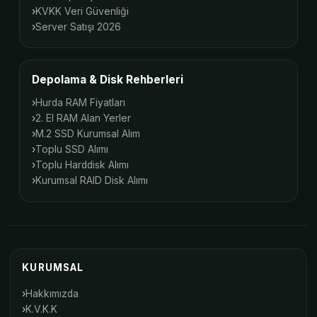
KVKK Veri Güvenliği
Server Satışı 2026
Depolama & Disk Rehberleri
Hurda RAM Fiyatları
2. El RAM Alan Yerler
M.2 SSD Kurumsal Alım
Toplu SSD Alımı
Toplu Harddisk Alımı
Kurumsal RAID Disk Alımı
KURUMSAL
Hakkımızda
K.V.K.K