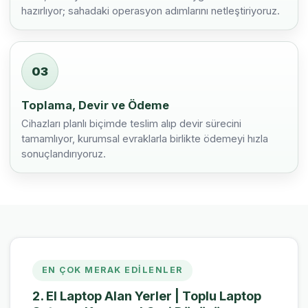
hazırlıyor; sahadaki operasyon adımlarını netleştiriyoruz.
03
Toplama, Devir ve Ödeme
Cihazları planlı biçimde teslim alıp devir sürecini
tamamlıyor, kurumsal evraklarla birlikte ödemeyi hızla
sonuçlandırıyoruz.
EN ÇOK MERAK EDILENLER
2. El Laptop Alan Yerler | Toplu Laptop