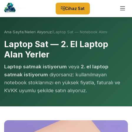
Cihaz Sat
Ana Sayfa
/
Neleri Alıyoruz
/
Laptop Sat — Notebook Alımı
Laptop Sat — 2. El Laptop
Alan Yerler
Laptop satmak istiyorum
veya
2. el laptop
satmak istiyorum
diyorsanız: kullanılmayan
notebook stoklarınızı en yüksek fiyatla, faturalı ve
KVKK uyumlu şekilde satın alıyoruz.