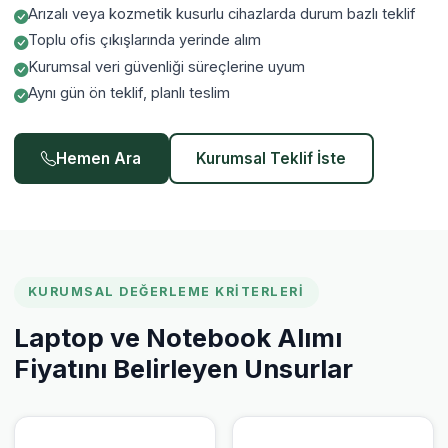
Arızalı veya kozmetik kusurlu cihazlarda durum bazlı teklif
Toplu ofis çıkışlarında yerinde alım
Kurumsal veri güvenliği süreçlerine uyum
Aynı gün ön teklif, planlı teslim
Hemen Ara
Kurumsal Teklif İste
KURUMSAL DEĞERLEME KRITERLERI
Laptop ve Notebook Alımı
Fiyatını Belirleyen Unsurlar