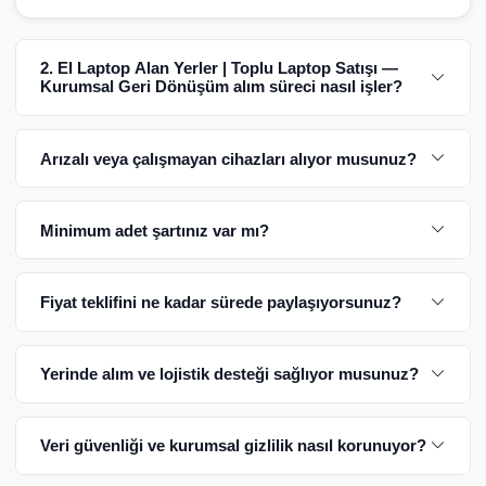
2. El Laptop Alan Yerler | Toplu Laptop Satışı —
Kurumsal Geri Dönüşüm alım süreci nasıl işler?
Arızalı veya çalışmayan cihazları alıyor musunuz?
Minimum adet şartınız var mı?
Fiyat teklifini ne kadar sürede paylaşıyorsunuz?
Yerinde alım ve lojistik desteği sağlıyor musunuz?
Veri güvenliği ve kurumsal gizlilik nasıl korunuyor?