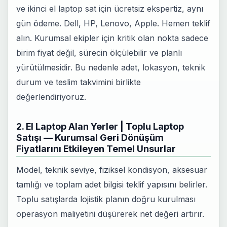
ve ikinci el laptop sat için ücretsiz ekspertiz, aynı
gün ödeme. Dell, HP, Lenovo, Apple. Hemen teklif
alın. Kurumsal ekipler için kritik olan nokta sadece
birim fiyat değil, sürecin ölçülebilir ve planlı
yürütülmesidir. Bu nedenle adet, lokasyon, teknik
durum ve teslim takvimini birlikte
değerlendiriyoruz.
2. El Laptop Alan Yerler | Toplu Laptop
Satışı — Kurumsal Geri Dönüşüm
Fiyatlarını Etkileyen Temel Unsurlar
Model, teknik seviye, fiziksel kondisyon, aksesuar
tamlığı ve toplam adet bilgisi teklif yapısını belirler.
Toplu satışlarda lojistik planın doğru kurulması
operasyon maliyetini düşürerek net değeri artırır.