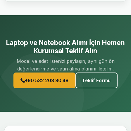
Laptop ve Notebook Alımı İçin Hemen
Kurumsal Teklif Alın
Model ve adet listenizi paylaşın, aynı gün ön
değerlendirme ve satın alma planını iletelim.
+90 532 208 80 48
Teklif Formu