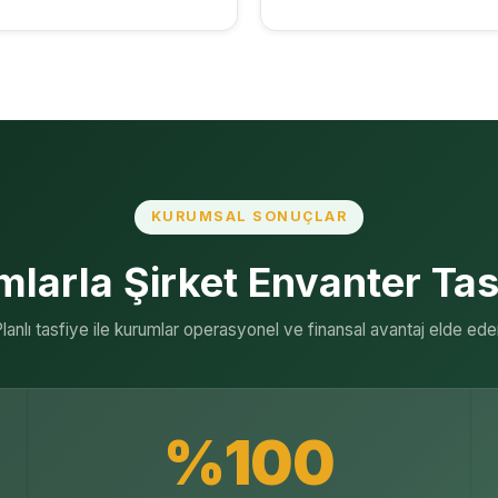
KURUMSAL SONUÇLAR
larla Şirket Envanter Tas
lanlı tasfiye ile kurumlar operasyonel ve finansal avantaj elde ede
%100