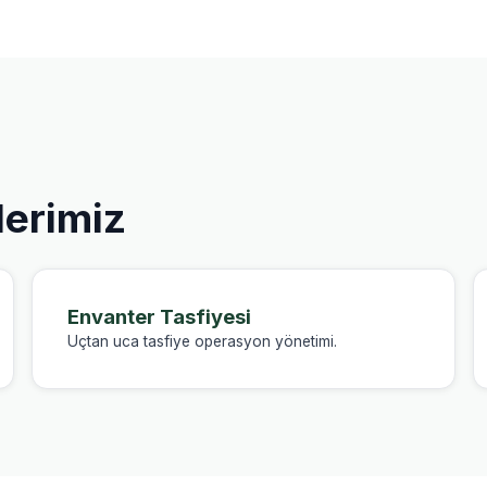
lerimiz
Envanter Tasfiyesi
Uçtan uca tasfiye operasyon yönetimi.