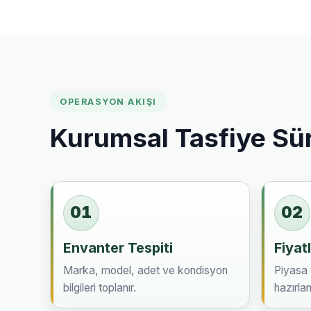
OPERASYON AKIŞI
Kurumsal Tasfiye Sü
01
02
Envanter Tespiti
Fiyat
Marka, model, adet ve kondisyon
Piyasa v
bilgileri toplanır.
hazırlanı