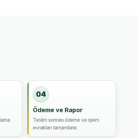
04
Ödeme ve Rapor
plama
Teslim sonrası ödeme ve işlem
evrakları tamamlanır.