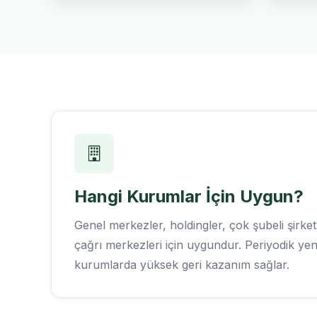
Hangi Kurumlar İçin Uygun?
Genel merkezler, holdingler, çok şubeli şirketl
çağrı merkezleri için uygundur. Periyodik ye
kurumlarda yüksek geri kazanım sağlar.