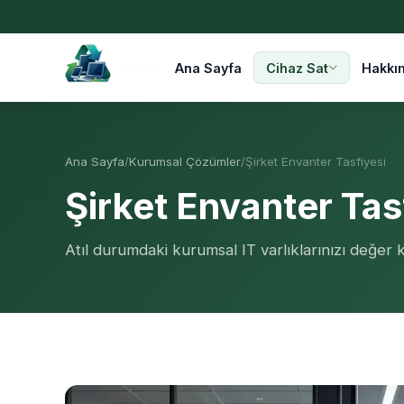
Ana Sayfa
Cihaz Sat
Hakkı
Ana Sayfa
/
Kurumsal Çözümler
/
Şirket Envanter Tasfiyesi
Şirket Envanter Tas
Atıl durumdaki kurumsal IT varlıklarınızı değe