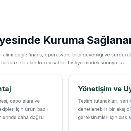
fiyesinde Kuruma Sağlana
alımı değil; finans, operasyon, bilgi güvenliği ve sürdürüle
i birlikte ele alan kurumsal bir tasfiye modeli sunuyoruz.
ntaj
Yönetişim ve U
esi, depo alanı ve
Teslim tutanakları, seri
ipleri için ürün bazlı
denetlenebilir bir akış o
mlerinde daha doğru
gereksinimleri için disk 