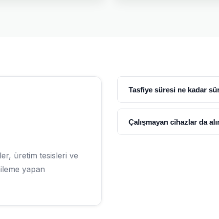
Tasfiye süresi ne kadar sü
Çalışmayan cihazlar da alı
er, üretim tesisleri ve
nileme yapan