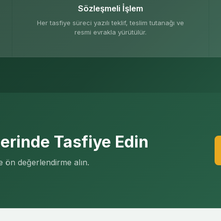
Sözleşmeli İşlem
Her tasfiye süreci yazılı teklif, teslim tutanağı ve
resmi evrakla yürütülür.
ğerinde Tasfiye Edin
de ön değerlendirme alın.