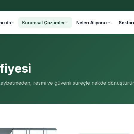
mızda
Kurumsal Çözümler
Neleri Alıyoruz
Sektör
fiyesi
r kaybetmeden, resmi ve güvenli süreçle nakde dönüştürün