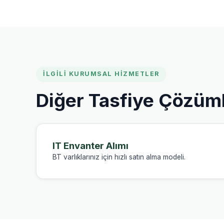
İLGILI KURUMSAL HIZMETLER
Diğer Tasfiye Çözüm
IT Envanter Alımı
BT varlıklarınız için hızlı satın alma modeli.