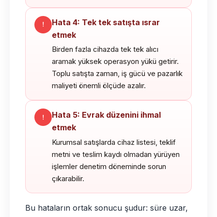
Hata 4: Tek tek satışta ısrar
etmek
Birden fazla cihazda tek tek alıcı
aramak yüksek operasyon yükü getirir.
Toplu satışta zaman, iş gücü ve pazarlık
maliyeti önemli ölçüde azalır.
Hata 5: Evrak düzenini ihmal
etmek
Kurumsal satışlarda cihaz listesi, teklif
metni ve teslim kaydı olmadan yürüyen
işlemler denetim döneminde sorun
çıkarabilir.
Bu hataların ortak sonucu şudur: süre uzar,