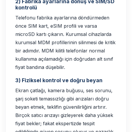
2) Fabrika ayarlarına dönüş ve SIM/SD
kontrolü
Telefonu fabrika ayarlarına döndürmeden
önce SIM kart, eSIM profili ve varsa
microSD kartı çıkarın. Kurumsal cihazlarda
kurumsal MDM profillerinin silinmesi de kritik
bir adımdır. MDM kilitli telefonlar normal
kullanıma açılamadığı için doğrudan alt sınıf
fiyat bandına düşebilir.
3) Fiziksel kontrol ve doğru beyan
Ekran çatlağı, kamera buğusu, ses sorunu,
şarj soketi temassızlığı gibi arızaları doğru
beyan etmek, teklifin güvenilirliğini artırır.
Birçok satıcı arızayı gizleyerek daha yüksek
fiyat bekler; fakat ekspertizde tespit
edildiğinde güven sorunu oluşur ve pazarlık