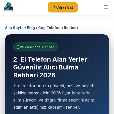
Cihaz Sat
Ana Sayfa
/
Blog
/
Cep Telefonu Rehberi
2026 Güncel Rehber
2. El Telefon Alan Yerler:
Güvenilir Alıcı Bulma
Rehberi 2026
2. el telefonunuzu güvenli, hızlı ve belgeli
şekilde satmak için 2026 fiyat kriterlerini,
alım sürecini ve doğru firma seçimini adım
adım anlattığımız kapsamlı rehber.