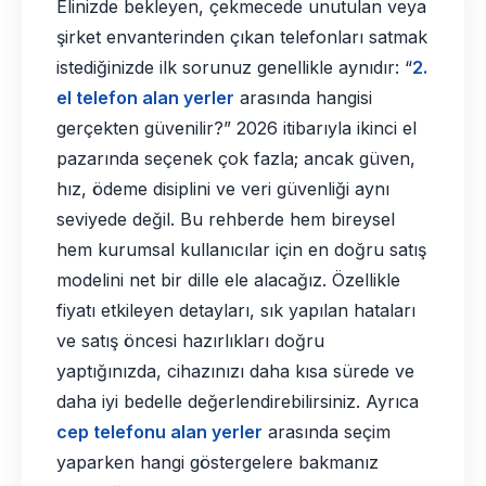
Elinizde bekleyen, çekmecede unutulan veya
şirket envanterinden çıkan telefonları satmak
istediğinizde ilk sorunuz genellikle aynıdır: “
2.
el
telefon alan yerler
arasında hangisi
gerçekten güvenilir?” 2026 itibarıyla ikinci el
pazarında seçenek çok fazla; ancak güven,
hız, ödeme disiplini ve veri güvenliği aynı
seviyede değil. Bu rehberde hem bireysel
hem kurumsal kullanıcılar için en doğru satış
modelini net bir dille ele alacağız. Özellikle
fiyatı etkileyen detayları, sık yapılan hataları
ve satış öncesi hazırlıkları doğru
yaptığınızda, cihazınızı daha kısa sürede ve
daha iyi bedelle değerlendirebilirsiniz. Ayrıca
cep telefonu alan yerler
arasında seçim
yaparken hangi göstergelere bakmanız