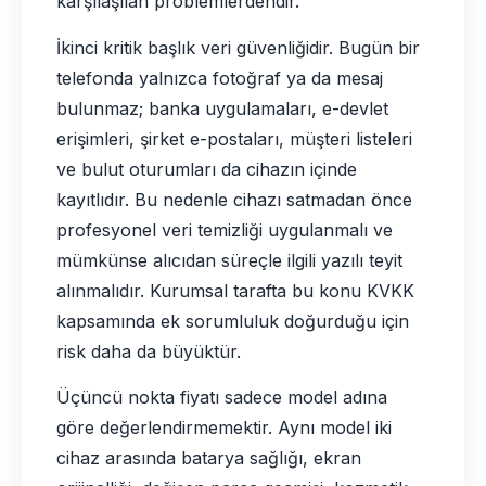
karşılaşılan problemlerdendir.
İkinci kritik başlık veri güvenliğidir. Bugün bir
telefonda yalnızca fotoğraf ya da mesaj
bulunmaz; banka uygulamaları, e-devlet
erişimleri, şirket e-postaları, müşteri listeleri
ve bulut oturumları da cihazın içinde
kayıtlıdır. Bu nedenle cihazı satmadan önce
profesyonel veri temizliği uygulanmalı ve
mümkünse alıcıdan süreçle ilgili yazılı teyit
alınmalıdır. Kurumsal tarafta bu konu KVKK
kapsamında ek sorumluluk doğurduğu için
risk daha da büyüktür.
Üçüncü nokta fiyatı sadece model adına
göre değerlendirmemektir. Aynı model iki
cihaz arasında batarya sağlığı, ekran