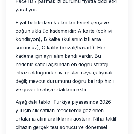
Face ID / parmak izi durumu fiyatta ciddi etki
yaratıyor.
Fiyat belirlerken kullanılan temel çerçeve
çoğunlukla üç kademelidir: A kalite (çok iyi
kondisyon), B kalite (kullanım izli ama
sorunsuz), C kalite (arızalı/hasarlı). Her
kademe için ayrı alım bandı vardır. Bu
nedenle satıcı açısından en doğru strateji,
cihazı olduğundan iyi göstermeye çalışmak
değil; mevcut durumunu doğru belirtip hızlı
ve güvenli satışa odaklanmaktır.
Aşağıdaki tablo, Türkiye piyasasında 2026
yılı için sık satılan modellerde gözlenen
ortalama alım aralıklarını gösterir. Nihai teklif
cihazın gerçek test sonucu ve dönemsel