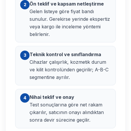
Ön teklif ve kapsam netleştirme
2
Gelen listeye göre fiyat bandı
sunulur. Gerekirse yerinde ekspertiz
veya kargo ile inceleme yöntemi
belirlenir.
Teknik kontrol ve sınıflandırma
3
Cihazlar çalışırlık, kozmetik durum
ve kilit kontrolünden geçirilir; A-B-C
segmentine ayrılır.
Nihai teklif ve onay
4
Test sonuçlarına göre net rakam
çıkarılır, satıcının onayı alındıktan
sonra devir sürecine geçilir.