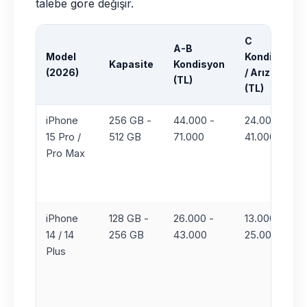
talebe göre değişir.
C
A-B
Model
Kondisyon
Kapasite
Kondisyon
(2026)
/ Arızalı
(TL)
(TL)
iPhone
256 GB -
44.000 -
24.000 -
15 Pro /
512 GB
71.000
41.000
Pro Max
iPhone
128 GB -
26.000 -
13.000 -
14 / 14
256 GB
43.000
25.000
Plus