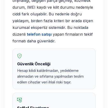
orijinalliği, değişen parça geçmişi, kozmetik
durum, IMEI kaydı ve kilit durumu nedeniyle
ciddi fark oluşabilir. Bu nedenle doğru
yaklaşım, birden fazla kriteri bir arada ölçen
kurumsal ekspertiz sistemidir. Bu noktada
düzenli
telefon satışı
yapan firmaların teklif
formatı daha güvenlidir.
Güvenlik Önceliği
Hesap kilidi kaldırılmadan, yedekleme
alınmadan ve sıfırlama yapılmadan teslim
edilen cihazlar veri ihlali riski taşır.