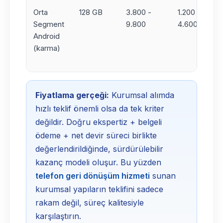
Orta
128 GB
3.800 -
1.200 -
Segment
9.800
4.600
Android
(karma)
Fiyatlama gerçeği:
Kurumsal alımda
hızlı teklif önemli olsa da tek kriter
değildir. Doğru ekspertiz + belgeli
ödeme + net devir süreci birlikte
değerlendirildiğinde, sürdürülebilir
kazanç modeli oluşur. Bu yüzden
telefon geri dönüşüm hizmeti
sunan
kurumsal yapıların teklifini sadece
rakam değil, süreç kalitesiyle
karşılaştırın.