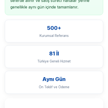
seferde alınır ve satış süreci haftalar yerine
genellikle aynı gün içinde tamamlanır.
500+
Kurumsal Referans
81 İl
Türkiye Geneli Hizmet
Aynı Gün
Ön Teklif ve Ödeme