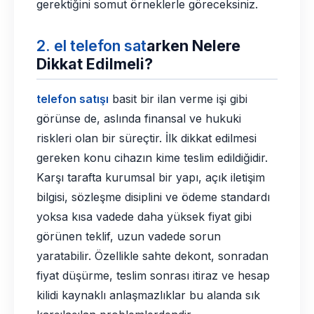
gerektiğini somut örneklerle göreceksiniz.
2. el
telefon sat
arken Nelere
Dikkat Edilmeli?
telefon satışı
basit bir ilan verme işi gibi
görünse de, aslında finansal ve hukuki
riskleri olan bir süreçtir. İlk dikkat edilmesi
gereken konu cihazın kime teslim edildiğidir.
Karşı tarafta kurumsal bir yapı, açık iletişim
bilgisi, sözleşme disiplini ve ödeme standardı
yoksa kısa vadede daha yüksek fiyat gibi
görünen teklif, uzun vadede sorun
yaratabilir. Özellikle sahte dekont, sonradan
fiyat düşürme, teslim sonrası itiraz ve hesap
kilidi kaynaklı anlaşmazlıklar bu alanda sık