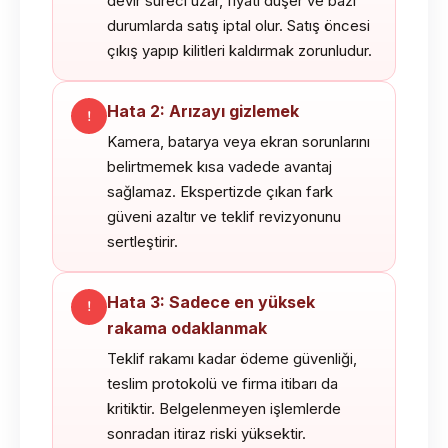
devir süreci uzar, fiyatı düşer ve bazı
durumlarda satış iptal olur. Satış öncesi
çıkış yapıp kilitleri kaldırmak zorunludur.
Hata 2: Arızayı gizlemek
Kamera, batarya veya ekran sorunlarını
belirtmemek kısa vadede avantaj
sağlamaz. Ekspertizde çıkan fark
güveni azaltır ve teklif revizyonunu
sertleştirir.
Hata 3: Sadece en yüksek
rakama odaklanmak
Teklif rakamı kadar ödeme güvenliği,
teslim protokolü ve firma itibarı da
kritiktir. Belgelenmeyen işlemlerde
sonradan itiraz riski yüksektir.