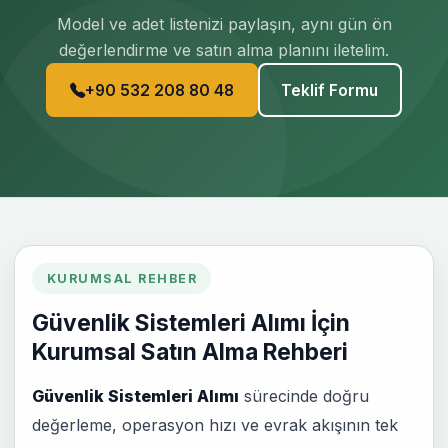
Model ve adet listenizi paylaşın, aynı gün ön
değerlendirme ve satın alma planını iletelim.
+90 532 208 80 48
Teklif Formu
KURUMSAL REHBER
Güvenlik Sistemleri Alımı İçin
Kurumsal Satın Alma Rehberi
Güvenlik Sistemleri Alımı
sürecinde doğru
değerleme, operasyon hızı ve evrak akışının tek