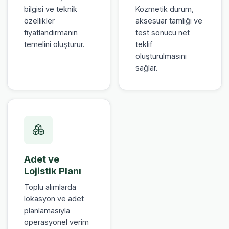
bilgisi ve teknik
Kozmetik durum,
özellikler
aksesuar tamlığı ve
fiyatlandırmanın
test sonucu net
temelini oluşturur.
teklif
oluşturulmasını
sağlar.
Adet ve
Lojistik Planı
Toplu alımlarda
lokasyon ve adet
planlamasıyla
operasyonel verim