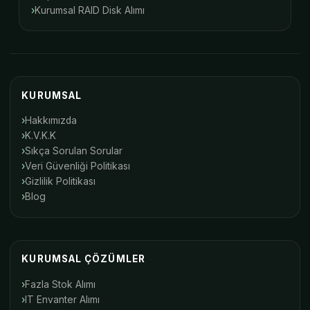
Kurumsal RAID Disk Alımı
KURUMSAL
Hakkımızda
K.V.K.K
Sıkça Sorulan Sorular
Veri Güvenliği Politikası
Gizlilik Politikası
Blog
KURUMSAL ÇÖZÜMLER
Fazla Stok Alımı
IT Envanter Alımı