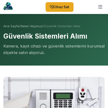
Cihaz Sat
Ana Sayfa
/
Neleri Alıyoruz
/
Güvenlik Sistemleri Alımı
Güvenlik Sistemleri Alımı
Kamera, kayıt cihazı ve güvenlik sistemlerini kurumsal
ölçekte satın alıyoruz.