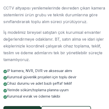
CCTV altyapısı yenilemelerinde devreden çıkan kamera
sistemlerini ürün grubu ve teknik durumlarına göre
sınıflandırarak toplu alım süreci yürütüyoruz.
İş modelimiz bireysel satıştan çok kurumsal envanter
değerlendirmeye odaklanır. BT, satın alma ve idari işler
ekiplerinizle koordineli çalışarak cihaz toplama, teklif,
teslim ve ödeme adımlarını tek bir yönetilebilir süreçte
tamamlıyoruz.
IP kamera, NVR, DVR ve aksesuar alımı
Kurumsal güvenlik projeleri için toplu devir
Cihaz durumu ve adet bazlı şeffaf teklif
Yerinde söküm/toplama planına uyum
Kurumsal evrak ve ödeme takibi