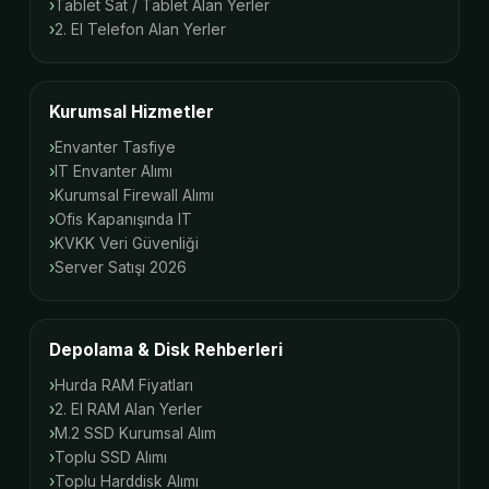
Tablet Sat / Tablet Alan Yerler
2. El Telefon Alan Yerler
Kurumsal Hizmetler
Envanter Tasfiye
IT Envanter Alımı
Kurumsal Firewall Alımı
Ofis Kapanışında IT
KVKK Veri Güvenliği
Server Satışı 2026
Depolama & Disk Rehberleri
Hurda RAM Fiyatları
2. El RAM Alan Yerler
M.2 SSD Kurumsal Alım
Toplu SSD Alımı
Toplu Harddisk Alımı