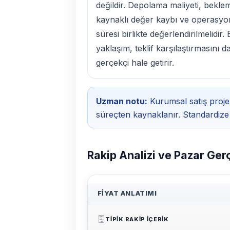
değildir. Depolama maliyeti, bekle
kaynaklı değer kaybı ve operasyo
süresi birlikte değerlendirilmelidir.
yaklaşım, teklif karşılaştırmasını d
gerçekçi hale getirir.
Uzman notu:
Kurumsal satış proje
süreçten kaynaklanır. Standardize 
Rakip Analizi ve Pazar Ger
FIYAT ANLATIMI
TIPIK RAKIP IÇERIK