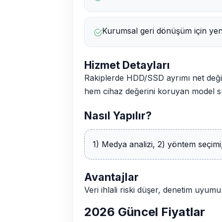
Kurumsal geri dönüşüm için yeni
Hizmet Detayları
Rakiplerde HDD/SSD ayrımı net değil
hem cihaz değerini koruyan model 
Nasıl Yapılır?
1) Medya analizi, 2) yöntem seçimi,
Avantajlar
Veri ihlali riski düşer, denetim uyum
2026 Güncel Fiyatlar