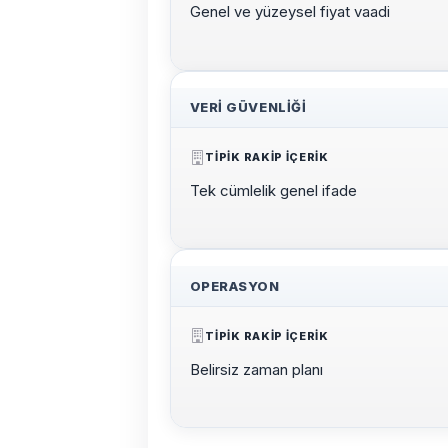
Genel ve yüzeysel fiyat vaadi
VERI GÜVENLIĞI
TIPIK RAKIP IÇERIK
Tek cümlelik genel ifade
OPERASYON
TIPIK RAKIP IÇERIK
Belirsiz zaman planı