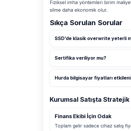
Fiziksel imha yöntemleri birim maliyet
silme daha ekonomik olur.
Sıkça Sorulan Sorular
SSD’de klasik overwrite yeterli 
Sertifika veriliyor mu?
Hurda bilgisayar fiyatları etkilen
Kurumsal Satışta Strateji
Finans Ekibi İçin Odak
Toplam gelir sadece cihaz satış fiy