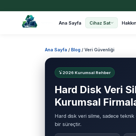
Ana Sayfa
Cihaz Sat
Hakkı
Ana Sayfa
/
Blog
/
Veri Güvenliği
2026 Kurumsal Rehber
Hard Disk Veri S
Kurumsal Firmala
Hard disk veri silme, sadece tekni
bir süreçtir.