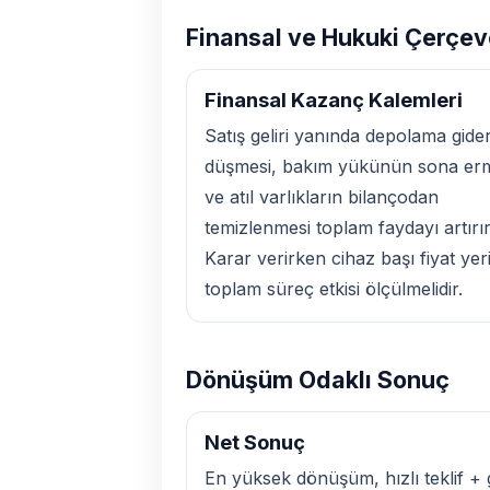
Finansal ve Hukuki Çerçe
Finansal Kazanç Kalemleri
Satış geliri yanında depolama gider
düşmesi, bakım yükünün sona er
ve atıl varlıkların bilançodan
temizlenmesi toplam faydayı artırır
Karar verirken cihaz başı fiyat yer
toplam süreç etkisi ölçülmelidir.
Dönüşüm Odaklı Sonuç
Net Sonuç
En yüksek dönüşüm, hızlı teklif + 