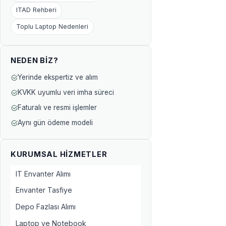
ITAD Rehberi
Toplu Laptop Nedenleri
NEDEN BIZ?
Yerinde ekspertiz ve alım
KVKK uyumlu veri imha süreci
Faturalı ve resmi işlemler
Aynı gün ödeme modeli
KURUMSAL HIZMETLER
IT Envanter Alımı
Envanter Tasfiye
Depo Fazlası Alımı
Laptop ve Notebook