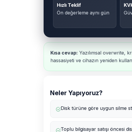
Hızlı Teklif
KV
Ön değerleme aynı gün
Güv
Kısa cevap:
Yazılımsal overwrite, kri
hassasiyeti ve cihazın yeniden kullan
Neler Yapıyoruz?
Disk türüne göre uygun silme st
Toplu bilgisayar satışı öncesi d