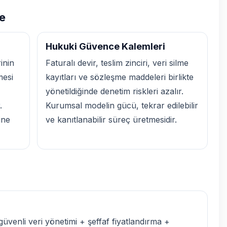
ve
Hukuki Güvence Kalemleri
inin
Faturalı devir, teslim zinciri, veri silme
mesi
kayıtları ve sözleşme maddeleri birlikte
yönetildiğinde denetim riskleri azalır.
.
Kurumsal modelin gücü, tekrar edilebilir
ine
ve kanıtlanabilir süreç üretmesidir.
güvenli veri yönetimi + şeffaf fiyatlandırma +