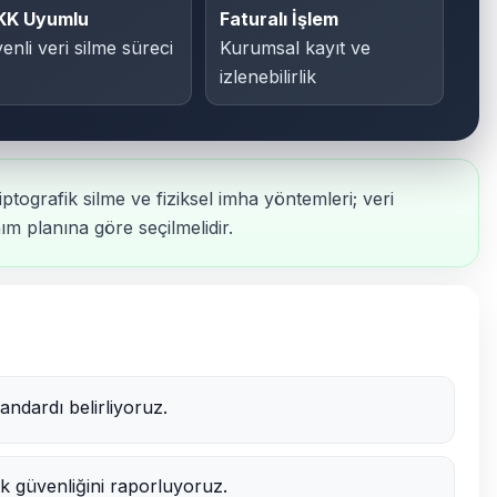
KK Uyumlu
Faturalı İşlem
enli veri silme süreci
Kurumsal kayıt ve
izlenebilirlik
ptografik silme ve fiziksel imha yöntemleri; veri
ım planına göre seçilmelidir.
andardı belirliyoruz.
isk güvenliğini raporluyoruz.