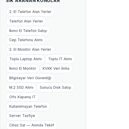
SIK ARANAN KONULAR
2. El Telefon Alan Yerler
Telefon Alan Yerler
İkinci El Telefon Satışı
Cep Telefonu Alımı
2. El Monitör Alan Yerler
Toplu Laptop Alımı
Toplu IT Alımı
İkinci El Monitör
KVKK Veri İmha
Bilgisayar Veri Güvenliği
M.2 SSD Alımı
Sunucu Disk Satışı
Ofis Kapanış IT
Kullanılmayan Telefon
Server Tasfiye
Cihaz Sat — Anında Teklif