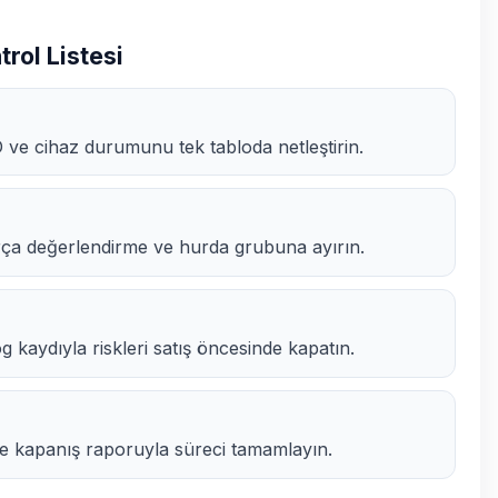
rol Listesi
ve cihaz durumunu tek tabloda netleştirin.
arça değerlendirme ve hurda grubuna ayırın.
 kaydıyla riskleri satış öncesinde kapatın.
 ve kapanış raporuyla süreci tamamlayın.