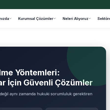
mızda
Kurumsal Çözümler
Neleri Alıyoruz
Sektör
ilme Yöntemleri:
r İçin Güvenli Çözümler
k değil aynı zamanda hukuki sorumluluk gerektiren