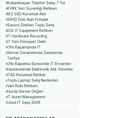
Kullanılmayan Telefon Satışı 7 Yol
KVKK Veri Güvenliği Rehberi
M.2 SSD Kurumsal Alım
SSHD Disk Alan Firmalar
Sunucu Diskleri Toplu Satış
EOL IT Equipment Rehberi
IT Hardware Recycling
IT Geri Dönüşüm Geliri
Ofis Kapanışında IT
Server Donanımında Zamanında
Tasfiye
Ofis Kapatma Sürecinde IT Envanteri
Hastanelerde Elektronik Atık Yönetimi
ITAD Kurumsal Rehber
Toplu Laptop Satış Nedenleri
Veri Riski Rehberi
Hurda Server Değeri
IT Asset Management
Used IT Satış 2026