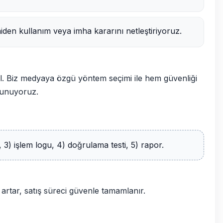
den kullanım veya imha kararını netleştiriyoruz.
. Biz medyaya özgü yöntem seçimi ile hem güvenliği
sunuyoruz.
 3) işlem logu, 4) doğrulama testi, 5) rapor.
u artar, satış süreci güvenle tamamlanır.