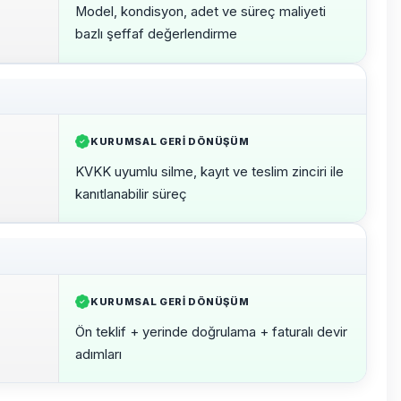
Model, kondisyon, adet ve süreç maliyeti
bazlı şeffaf değerlendirme
KURUMSAL GERI DÖNÜŞÜM
KVKK uyumlu silme, kayıt ve teslim zinciri ile
kanıtlanabilir süreç
KURUMSAL GERI DÖNÜŞÜM
Ön teklif + yerinde doğrulama + faturalı devir
adımları