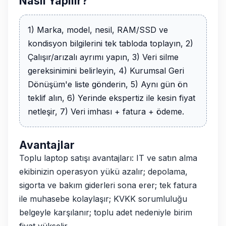
Nasıl Yapılır?
1) Marka, model, nesil, RAM/SSD ve
kondisyon bilgilerini tek tabloda toplayın, 2)
Çalışır/arızalı ayrımı yapın, 3) Veri silme
gereksinimini belirleyin, 4) Kurumsal Geri
Dönüşüm'e liste gönderin, 5) Aynı gün ön
teklif alın, 6) Yerinde ekspertiz ile kesin fiyat
netleşir, 7) Veri imhası + fatura + ödeme.
Avantajlar
Toplu laptop satışı avantajları: IT ve satın alma
ekibinizin operasyon yükü azalır; depolama,
sigorta ve bakım giderleri sona erer; tek fatura
ile muhasebe kolaylaşır; KVKK sorumluluğu
belgeyle karşılanır; toplu adet nedeniyle birim