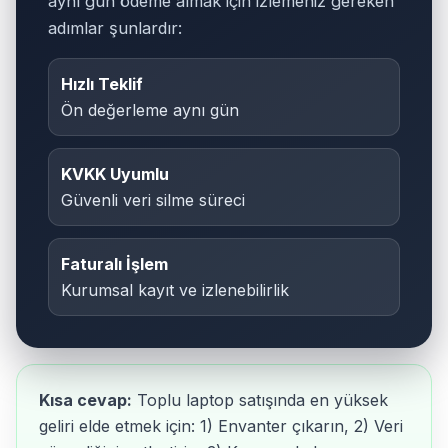
aynı gün ödeme almak için izlemeniz gereken
adımlar şunlardır:
Hızlı Teklif
Ön değerleme aynı gün
KVKK Uyumlu
Güvenli veri silme süreci
Faturalı İşlem
Kurumsal kayıt ve izlenebilirlik
Kısa cevap:
Toplu laptop satışında en yüksek
geliri elde etmek için: 1) Envanter çıkarın, 2) Veri