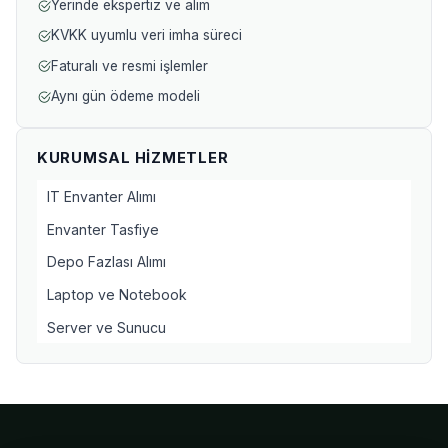
Yerinde ekspertiz ve alım
KVKK uyumlu veri imha süreci
Faturalı ve resmi işlemler
Aynı gün ödeme modeli
KURUMSAL HIZMETLER
IT Envanter Alımı
Envanter Tasfiye
Depo Fazlası Alımı
Laptop ve Notebook
Server ve Sunucu