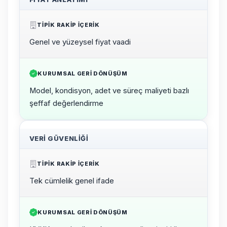
TIPIK RAKIP IÇERIK
Genel ve yüzeysel fiyat vaadi
KURUMSAL GERI DÖNÜŞÜM
Model, kondisyon, adet ve süreç maliyeti bazlı
şeffaf değerlendirme
VERI GÜVENLIĞI
TIPIK RAKIP IÇERIK
Tek cümlelik genel ifade
KURUMSAL GERI DÖNÜŞÜM