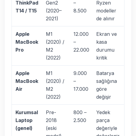
ThinkPad
Gen2
–
Ryzen
T14 / T15
(2020–
8.500
modeller
2021)
de alınır
Apple
M1
12.000
Ekran ve
MacBook
(2020) /
–
kasa
Pro
M2
22.000
durumu
(2022)
kritik
Apple
M1
9.000
Batarya
MacBook
(2020) /
–
sağlığına
Air
M2
17.000
göre
(2022)
değişir
Kurumsal
Pre-
800 –
Yedek
Laptop
2018
2.500
parça
(genel)
(eski
değeriyle