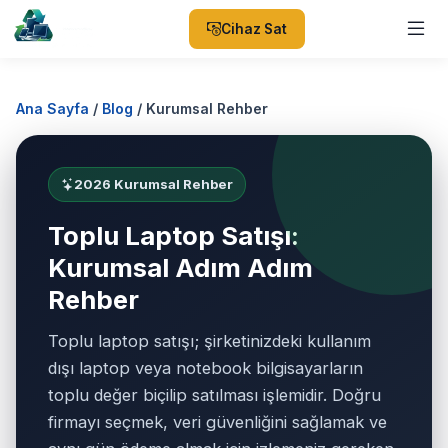
Cihaz Sat
Ana Sayfa
/
Blog
/
Kurumsal Rehber
2026 Kurumsal Rehber
Toplu Laptop Satışı:
Kurumsal Adım Adım
Rehber
Toplu laptop satışı; şirketinizdeki kullanım
dışı laptop veya notebook bilgisayarların
toplu değer biçilip satılması işlemidir. Doğru
firmayı seçmek, veri güvenliğini sağlamak ve