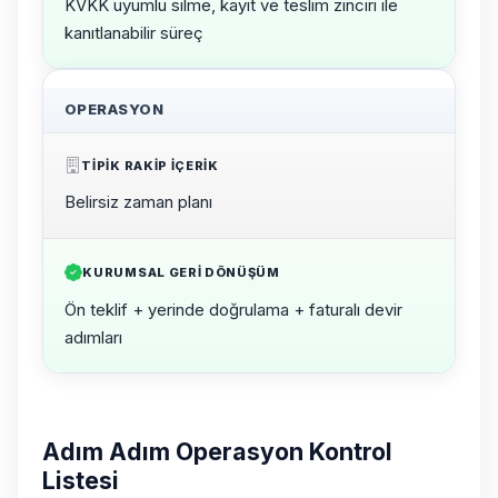
KVKK uyumlu silme, kayıt ve teslim zinciri ile
kanıtlanabilir süreç
OPERASYON
TIPIK RAKIP IÇERIK
Belirsiz zaman planı
KURUMSAL GERI DÖNÜŞÜM
Ön teklif + yerinde doğrulama + faturalı devir
adımları
Adım Adım Operasyon Kontrol
Listesi