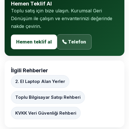
Hemen Teklif Al
Toplu satış için bize ulaşın. Kurumsal Geri
Dönüşüm ile çalışın ve envanterinizi değerinde
nakde çevirin.
Hemen teklif al
Telefon
İlgili Rehberler
2. El Laptop Alan Yerler
Toplu Bilgisayar Satışı Rehberi
KVKK Veri Güvenliği Rehberi