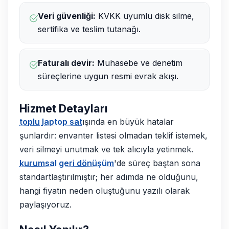
Veri güvenliği:
KVKK uyumlu disk silme,
sertifika ve teslim tutanağı.
Faturalı devir:
Muhasebe ve denetim
süreçlerine uygun resmi evrak akışı.
Hizmet Detayları
toplu
laptop sat
ışında en büyük hatalar
şunlardır: envanter listesi olmadan teklif istemek,
veri silmeyi unutmak ve tek alıcıyla yetinmek.
kurumsal geri dönüşüm
'de süreç baştan sona
standartlaştırılmıştır; her adımda ne olduğunu,
hangi fiyatın neden oluştuğunu yazılı olarak
paylaşıyoruz.