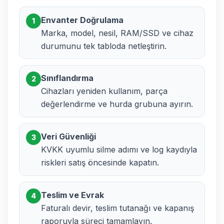
Envanter Doğrulama
1
Marka, model, nesil, RAM/SSD ve cihaz
durumunu tek tabloda netleştirin.
Sınıflandırma
2
Cihazları yeniden kullanım, parça
değerlendirme ve hurda grubuna ayırın.
Veri Güvenliği
3
KVKK uyumlu silme adımı ve log kaydıyla
riskleri satış öncesinde kapatın.
Teslim ve Evrak
4
Faturalı devir, teslim tutanağı ve kapanış
raporuyla süreci tamamlayın.