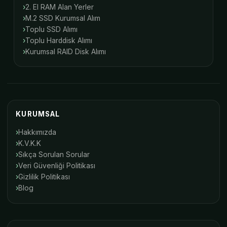
2. El RAM Alan Yerler
M.2 SSD Kurumsal Alım
Toplu SSD Alımı
Toplu Harddisk Alımı
Kurumsal RAID Disk Alımı
KURUMSAL
Hakkımızda
K.V.K.K
Sıkça Sorulan Sorular
Veri Güvenliği Politikası
Gizlilik Politikası
Blog