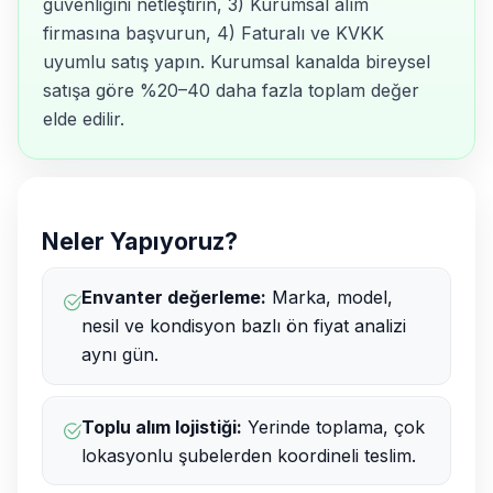
güvenliğini netleştirin, 3) Kurumsal alım
firmasına başvurun, 4) Faturalı ve KVKK
uyumlu satış yapın. Kurumsal kanalda bireysel
satışa göre %20–40 daha fazla toplam değer
elde edilir.
Neler Yapıyoruz?
Envanter değerleme:
Marka, model,
nesil ve kondisyon bazlı ön fiyat analizi
aynı gün.
Toplu alım lojistiği:
Yerinde toplama, çok
lokasyonlu şubelerden koordineli teslim.