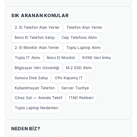
SIK ARANAN KONULAR
2. El Telefon Alan Yerler
Telefon Alan Yerler
İkinci El Telefon Satışı
Cep Telefonu Alımı
2. El Monitör Alan Yerler
Toplu Laptop Alımı
Toplu IT Alımı
İkinci El Monitör
KVKK Veri İmha
Bilgisayar Veri Güvenliği
M.2 SSD Alımı
Sunucu Disk Satışı
Ofis Kapanış IT
Kullanılmayan Telefon
Server Tasfiye
Cihaz Sat — Anında Teklif
ITAD Rehberi
Toplu Laptop Nedenleri
NEDEN BIZ?