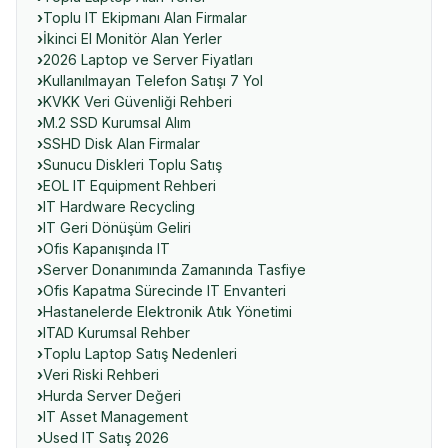
Toplu IT Ekipmanı Alan Firmalar
İkinci El Monitör Alan Yerler
2026 Laptop ve Server Fiyatları
Kullanılmayan Telefon Satışı 7 Yol
KVKK Veri Güvenliği Rehberi
M.2 SSD Kurumsal Alım
SSHD Disk Alan Firmalar
Sunucu Diskleri Toplu Satış
EOL IT Equipment Rehberi
IT Hardware Recycling
IT Geri Dönüşüm Geliri
Ofis Kapanışında IT
Server Donanımında Zamanında Tasfiye
Ofis Kapatma Sürecinde IT Envanteri
Hastanelerde Elektronik Atık Yönetimi
ITAD Kurumsal Rehber
Toplu Laptop Satış Nedenleri
Veri Riski Rehberi
Hurda Server Değeri
IT Asset Management
Used IT Satış 2026