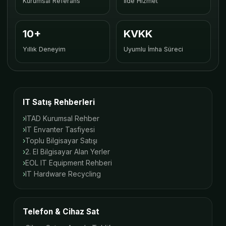
Kurumsal Referans
İlde Hizmet
10+
KVKK
Yıllık Deneyim
Uyumlu İmha Süreci
IT Satış Rehberleri
ITAD Kurumsal Rehber
IT Envanter Tasfiyesi
Toplu Bilgisayar Satışı
2. El Bilgisayar Alan Yerler
EOL IT Equipment Rehberi
IT Hardware Recycling
Telefon & Cihaz Sat