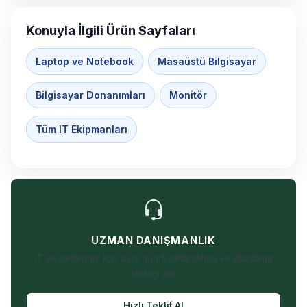
Konuyla İlgili Ürün Sayfaları
Laptop ve Notebook
Masaüstü Bilgisayar
Bilgisayar Donanımları
Monitör
Tüm IT Ekipmanları
UZMAN DANIŞMANLIK
IT envanteriniz için aynı gün fiyatlandırma ve planlama
desteği alın.
Hızlı Teklif Al