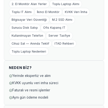
2. El Monitör Alan Yerler
Toplu Laptop Alımı
Toplu IT Alımı
İkinci El Monitör
KVKK Veri İmha
Bilgisayar Veri Güvenliği
M.2 SSD Alımı
Sunucu Disk Satışı
Ofis Kapanış IT
Kullanılmayan Telefon
Server Tasfiye
Cihaz Sat — Anında Teklif
ITAD Rehberi
Toplu Laptop Nedenleri
NEDEN BIZ?
Yerinde ekspertiz ve alım
KVKK uyumlu veri imha süreci
Faturalı ve resmi işlemler
Aynı gün ödeme modeli