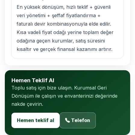
En yüksek dönüşüm, hızlı teklif + güvenli
veri yönetimi + şeffaf fiyatlandırma +
faturalı devir kombinasyonuyla elde edilir.
Kısa vadeli fiyat odağı yerine toplam değer
odağına geçen kurumlar, satış süresini
kısaltır ve gerçek finansal kazanımı artırır.
Hemen Teklif Al
Toplu satış için bize ulaşın. Kurumsal Geri
Dönüşüm ile çalışın ve envanterinizi değerinde
nakde çevirin.
Hemen teklif al
Telefon