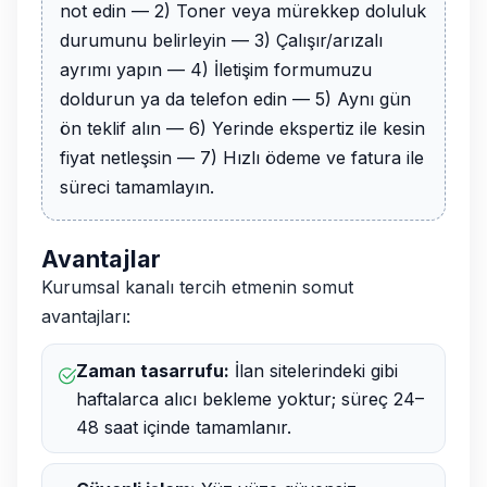
not edin — 2) Toner veya mürekkep doluluk
durumunu belirleyin — 3) Çalışır/arızalı
ayrımı yapın — 4) İletişim formumuzu
doldurun ya da telefon edin — 5) Aynı gün
ön teklif alın — 6) Yerinde ekspertiz ile kesin
fiyat netleşsin — 7) Hızlı ödeme ve fatura ile
süreci tamamlayın.
Avantajlar
Kurumsal kanalı tercih etmenin somut
avantajları:
Zaman tasarrufu:
İlan sitelerindeki gibi
haftalarca alıcı bekleme yoktur; süreç 24–
48 saat içinde tamamlanır.