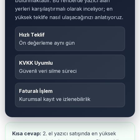
bulunmaktadır. Bu rehberde yazıcı alan
yerleri karşılaştırmalı olarak inceliyor; en
yüksek teklife nasıl ulaşacağınızı anlatıyoruz.
Hızlı Teklif
Ön değerleme aynı gün
KVKK Uyumlu
Güvenli veri silme süreci
Faturalı İşlem
Kurumsal kayıt ve izlenebilirlik
Kısa cevap:
2. el yazıcı satışında en yüksek