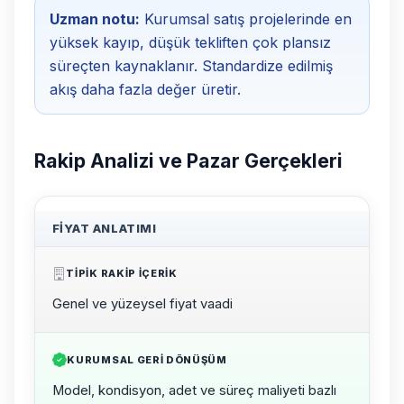
Uzman notu:
Kurumsal satış projelerinde en
yüksek kayıp, düşük tekliften çok plansız
süreçten kaynaklanır. Standardize edilmiş
akış daha fazla değer üretir.
Rakip Analizi ve Pazar Gerçekleri
FIYAT ANLATIMI
TIPIK RAKIP IÇERIK
Genel ve yüzeysel fiyat vaadi
KURUMSAL GERI DÖNÜŞÜM
Model, kondisyon, adet ve süreç maliyeti bazlı