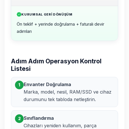
KURUMSAL GERI DÖNÜŞÜM
Ön teklif + yerinde doğrulama + faturalı devir
adımları
Adım Adım Operasyon Kontrol
Listesi
Envanter Doğrulama
1
Marka, model, nesil, RAM/SSD ve cihaz
durumunu tek tabloda netleştirin.
Sınıflandırma
2
Cihazları yeniden kullanım, parça