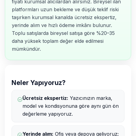
fiyatı kurumsal alıcılardan alırsınız. Bireysel ilan
platformları uzun bekleme ve düşük teklif riski
taşırken kurumsal kanalda ücretsiz ekspertiz,
yerinde alım ve hızlı ödeme imkânı bulunur.
Toplu satışlarda bireysel satışa göre %20–35
daha yüksek toplam değer elde edilmesi
mümkündür.
Neler Yapıyoruz?
Ücretsiz ekspertiz:
Yazıcınızın marka,
model ve kondisyonuna göre aynı gün ön
değerleme yapıyoruz.
Yerinde alım:
Ofis veya depoya geliyoruz;