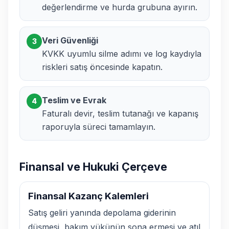
değerlendirme ve hurda grubuna ayırın.
Veri Güvenliği
3
KVKK uyumlu silme adımı ve log kaydıyla
riskleri satış öncesinde kapatın.
Teslim ve Evrak
4
Faturalı devir, teslim tutanağı ve kapanış
raporuyla süreci tamamlayın.
Finansal ve Hukuki Çerçeve
Finansal Kazanç Kalemleri
Satış geliri yanında depolama giderinin
düşmesi, bakım yükünün sona ermesi ve atıl