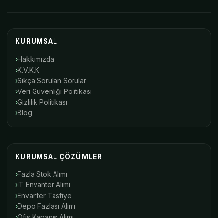
KURUMSAL
Hakkımızda
K.V.K.K
Sıkça Sorulan Sorular
Veri Güvenliği Politikası
Gizlilik Politikası
Blog
KURUMSAL ÇÖZÜMLER
Fazla Stok Alımı
IT Envanter Alımı
Envanter Tasfiye
Depo Fazlası Alımı
Ofis Kapanış Alımı