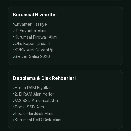
Kurumsal Hizmetler
Envanter Tasfiye
IT Envanter Alımı
Kurumsal Firewall Alımı
Ofis Kapanışında IT
KVKK Veri Güvenliği
Server Satışı 2026
Depolama & Disk Rehberleri
Hurda RAM Fiyatları
2. El RAM Alan Yerler
M.2 SSD Kurumsal Alım
Toplu SSD Alımı
Toplu Harddisk Alımı
Kurumsal RAID Disk Alımı