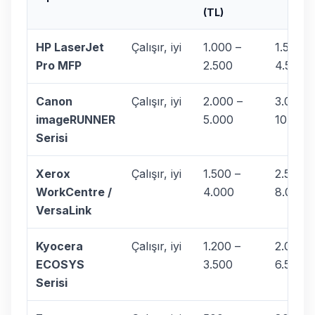
(TL)
HP LaserJet
Çalışır, iyi
1.000 –
1.500 –
Pro MFP
2.500
4.500
Canon
Çalışır, iyi
2.000 –
3.000 –
imageRUNNER
5.000
10.000
Serisi
Xerox
Çalışır, iyi
1.500 –
2.500 –
WorkCentre /
4.000
8.000
VersaLink
Kyocera
Çalışır, iyi
1.200 –
2.000 –
ECOSYS
3.500
6.500
Serisi