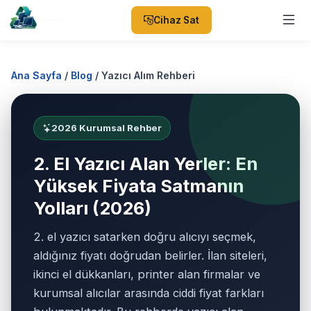
Cihaz Sat
Ana Sayfa
/
Blog
/
Yazıcı Alım Rehberi
2026 Kurumsal Rehber
2. El Yazıcı Alan Yerler: En
Yüksek Fiyata Satmanın
Yolları (2026)
2. el yazıcı satarken doğru alıcıyı seçmek,
aldığınız fiyatı doğrudan belirler. İlan siteleri,
ikinci el dükkanları, printer alan firmalar ve
kurumsal alıcılar arasında ciddi fiyat farkları