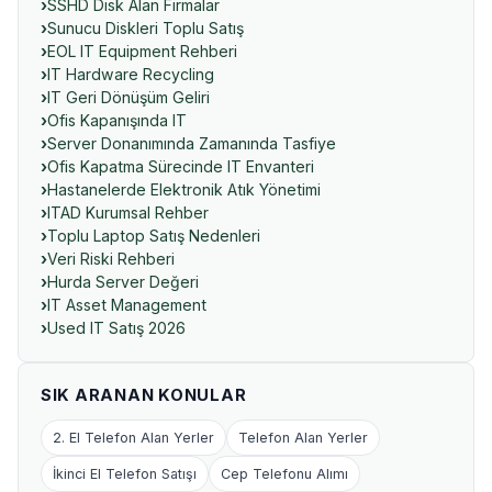
SSHD Disk Alan Firmalar
Sunucu Diskleri Toplu Satış
EOL IT Equipment Rehberi
IT Hardware Recycling
IT Geri Dönüşüm Geliri
Ofis Kapanışında IT
Server Donanımında Zamanında Tasfiye
Ofis Kapatma Sürecinde IT Envanteri
Hastanelerde Elektronik Atık Yönetimi
ITAD Kurumsal Rehber
Toplu Laptop Satış Nedenleri
Veri Riski Rehberi
Hurda Server Değeri
IT Asset Management
Used IT Satış 2026
SIK ARANAN KONULAR
2. El Telefon Alan Yerler
Telefon Alan Yerler
İkinci El Telefon Satışı
Cep Telefonu Alımı