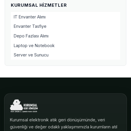
KURUMSAL HIZMETLER
IT Envanter Alımı
Envanter Tasfiye
Depo Fazlası Alımı
Laptop ve Notebook
Server ve Sunucu
Kurumsal elektronik atık geri dönüşümünde, veri
güvenliği ve değer odaklı yaklaşımımızla kurumların atıl