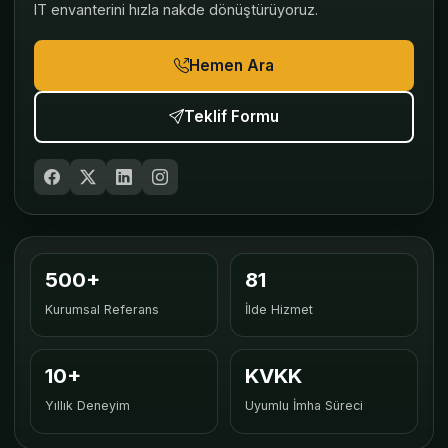
IT envanterini hızla nakde dönüştürüyoruz.
Hemen Ara
Teklif Formu
500+
81
Kurumsal Referans
İlde Hizmet
10+
KVKK
Yıllık Deneyim
Uyumlu İmha Süreci