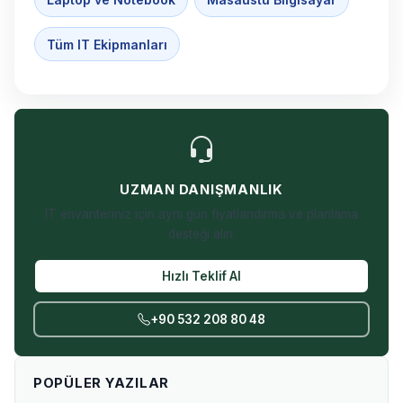
Tüm IT Ekipmanları
UZMAN DANIŞMANLIK
IT envanteriniz için aynı gün fiyatlandırma ve planlama
desteği alın.
Hızlı Teklif Al
+90 532 208 80 48
POPÜLER YAZILAR