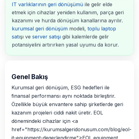
IT varlıklarının geri dönüşümü
ile gelir elde
etmek için cihazlar yeniden kullanım, parça geri
kazanımı ve hurda dönüşüm kanallarına ayrılır.
kurumsal geri dönüşüm
modeli,
toplu
laptop
sat
ışı ve
server satışı
gibi kalemlerde gelir
potansiyelini artırırken yasal uyumu da korur.
Genel Bakış
Kurumsal geri dönüşüm, ESG hedefleri ile
finansal performansı aynı noktada birleştirir.
Özellikle büyük envantere sahip şirketlerde geri
kazanım projeleri ciddi nakit üretir. EOL
dönemindeki cihazlar için <a
href="https://kurumsalgeridonusum.com/blog/eol-
it-equipment-degerlendirme">EOL equipment