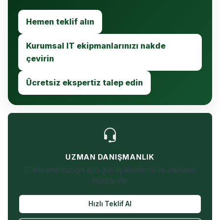
Hemen teklif alın
Kurumsal IT ekipmanlarınızı nakde
çevirin
Ücretsiz ekspertiz talep edin
UZMAN DANIŞMANLIK
IT envanteriniz için aynı gün fiyatlandırma ve planlama
desteği alın.
Hızlı Teklif Al