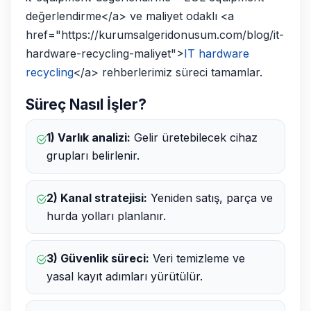
değerlendirme</a> ve maliyet odaklı <a
href="https://kurumsalgeridonusum.com/blog/it-
hardware-recycling-maliyet">
IT hardware
recycling
</a> rehberlerimiz süreci tamamlar.
Süreç Nasıl İşler?
1) Varlık analizi:
Gelir üretebilecek cihaz
grupları belirlenir.
2) Kanal stratejisi:
Yeniden satış, parça ve
hurda yolları planlanır.
3) Güvenlik süreci:
Veri temizleme ve
yasal kayıt adımları yürütülür.