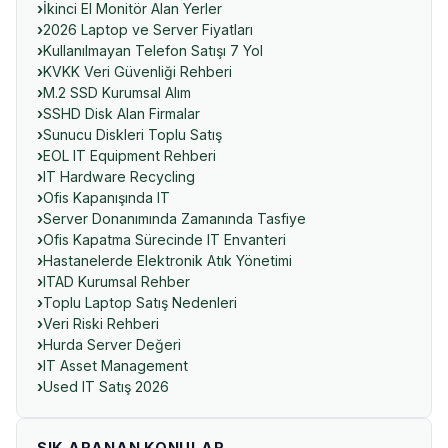
İkinci El Monitör Alan Yerler
2026 Laptop ve Server Fiyatları
Kullanılmayan Telefon Satışı 7 Yol
KVKK Veri Güvenliği Rehberi
M.2 SSD Kurumsal Alım
SSHD Disk Alan Firmalar
Sunucu Diskleri Toplu Satış
EOL IT Equipment Rehberi
IT Hardware Recycling
Ofis Kapanışında IT
Server Donanımında Zamanında Tasfiye
Ofis Kapatma Sürecinde IT Envanteri
Hastanelerde Elektronik Atık Yönetimi
ITAD Kurumsal Rehber
Toplu Laptop Satış Nedenleri
Veri Riski Rehberi
Hurda Server Değeri
IT Asset Management
Used IT Satış 2026
SIK ARANAN KONULAR