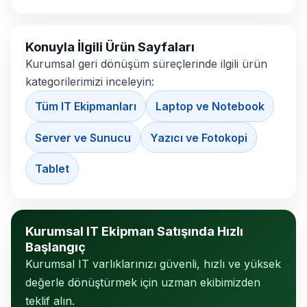
Konuyla İlgili Ürün Sayfaları
Kurumsal geri dönüşüm süreçlerinde ilgili ürün
kategorilerimizi inceleyin:
Tüm IT Ekipmanları
Laptop ve Notebook
Server ve Sunucu
Yazıcı ve Fotokopi
Tablet
Kurumsal IT Ekipman Satışında Hızlı
Başlangıç
Kurumsal IT varlıklarınızı güvenli, hızlı ve yüksek
değerle dönüştürmek için uzman ekibimizden
teklif alın.