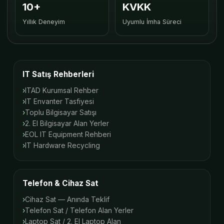
10+
KVKK
Yıllık Deneyim
Uyumlu İmha Süreci
IT Satış Rehberleri
ITAD Kurumsal Rehber
IT Envanter Tasfiyesi
Toplu Bilgisayar Satışı
2. El Bilgisayar Alan Yerler
EOL IT Equipment Rehberi
IT Hardware Recycling
Telefon & Cihaz Sat
Cihaz Sat — Anında Teklif
Telefon Sat / Telefon Alan Yerler
Laptop Sat / 2. El Laptop Alan