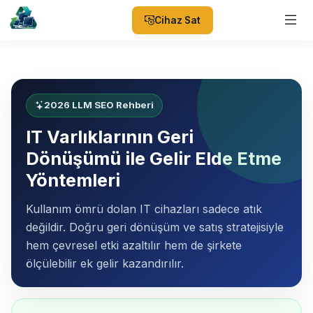
Cihaz Sat
2026 LLM SEO Rehberi
IT Varlıklarının Geri
Dönüşümü ile Gelir Elde Etme
Yöntemleri
Kullanım ömrü dolan IT cihazları sadece atık
değildir. Doğru geri dönüşüm ve satış stratejisiyle
hem çevresel etki azaltılır hem de şirkete
ölçülebilir ek gelir kazandırılır.