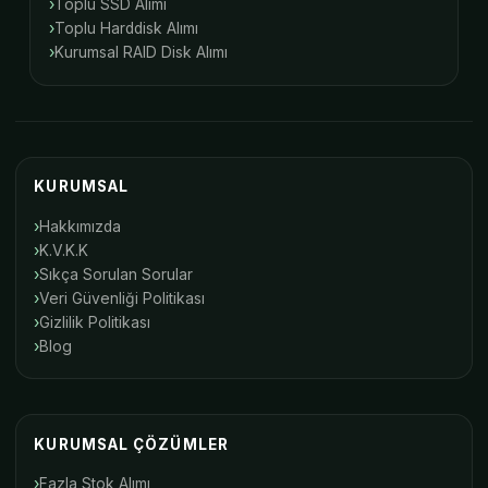
Toplu SSD Alımı
Toplu Harddisk Alımı
Kurumsal RAID Disk Alımı
KURUMSAL
Hakkımızda
K.V.K.K
Sıkça Sorulan Sorular
Veri Güvenliği Politikası
Gizlilik Politikası
Blog
KURUMSAL ÇÖZÜMLER
Fazla Stok Alımı