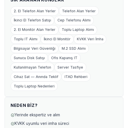
2. El Telefon Alan Yerler
Telefon Alan Yerler
İkinci El Telefon Satışı
Cep Telefonu Alımı
2. El Monitör Alan Yerler
Toplu Laptop Alımı
Toplu IT Alımı
İkinci El Monitör
KVKK Veri İmha
Bilgisayar Veri Güvenliği
M.2 SSD Alımı
Sunucu Disk Satışı
Ofis Kapanış IT
Kullanılmayan Telefon
Server Tasfiye
Cihaz Sat — Anında Teklif
ITAD Rehberi
Toplu Laptop Nedenleri
NEDEN BIZ?
Yerinde ekspertiz ve alım
KVKK uyumlu veri imha süreci