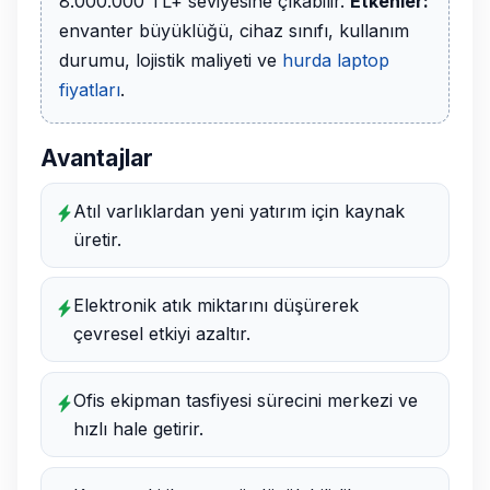
8.000.000 TL+ seviyesine çıkabilir.
Etkenler:
envanter büyüklüğü, cihaz sınıfı, kullanım
durumu, lojistik maliyeti ve
hurda laptop
fiyatları
.
Avantajlar
Atıl varlıklardan yeni yatırım için kaynak
üretir.
Elektronik atık miktarını düşürerek
çevresel etkiyi azaltır.
Ofis ekipman tasfiyesi sürecini merkezi ve
hızlı hale getirir.