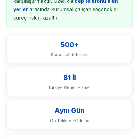
karşılaştırmaktır. Özellikle
cep telefonu alan
yerler
arasında kurumsal çalışan seçenekler
süreç riskini azaltır.
500+
Kurumsal Referans
81 İl
Türkiye Geneli Hizmet
Aynı Gün
Ön Teklif ve Ödeme