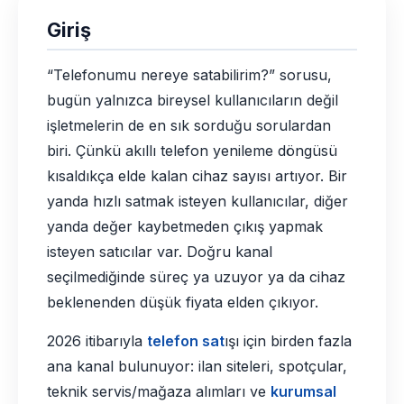
Giriş
“Telefonumu nereye satabilirim?” sorusu,
bugün yalnızca bireysel kullanıcıların değil
işletmelerin de en sık sorduğu sorulardan
biri. Çünkü akıllı telefon yenileme döngüsü
kısaldıkça elde kalan cihaz sayısı artıyor. Bir
yanda hızlı satmak isteyen kullanıcılar, diğer
yanda değer kaybetmeden çıkış yapmak
isteyen satıcılar var. Doğru kanal
seçilmediğinde süreç ya uzuyor ya da cihaz
beklenenden düşük fiyata elden çıkıyor.
2026 itibarıyla
telefon sat
ışı için birden fazla
ana kanal bulunuyor: ilan siteleri, spotçular,
teknik servis/mağaza alımları ve
kurumsal