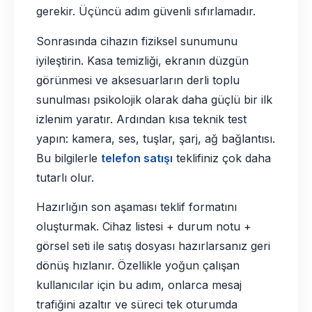
gerekir. Üçüncü adım güvenli sıfırlamadır.
Sonrasında cihazın fiziksel sunumunu
iyileştirin. Kasa temizliği, ekranın düzgün
görünmesi ve aksesuarların derli toplu
sunulması psikolojik olarak daha güçlü bir ilk
izlenim yaratır. Ardından kısa teknik test
yapın: kamera, ses, tuşlar, şarj, ağ bağlantısı.
Bu bilgilerle
telefon satışı
teklifiniz çok daha
tutarlı olur.
Hazırlığın son aşaması teklif formatını
oluşturmak. Cihaz listesi + durum notu +
görsel seti ile satış dosyası hazırlarsanız geri
dönüş hızlanır. Özellikle yoğun çalışan
kullanıcılar için bu adım, onlarca mesaj
trafiğini azaltır ve süreci tek oturumda