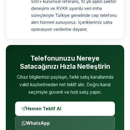
500+ kurumsal referans, 10 yılı aşkın sektör
deneyimi ve KVKK uyumlu veri imha
süreçleriyle Türkiye genelinde cep telefonu
alım hizmeti sunuyoruz. İçeriklerimiz saha
operasyon verilerine dayanır.
Telefonunuzu Nereye
Satacağınızı Hızla Netleştirin
Cihaz bilgilerinizi paylaşın, farklı satış kanallarında
vakit kaybetmeden net teklif alın. Doğru kanal
seçimiyle güvenli ve hızlı satış yapın.
Hemen Teklif Al
WhatsApp