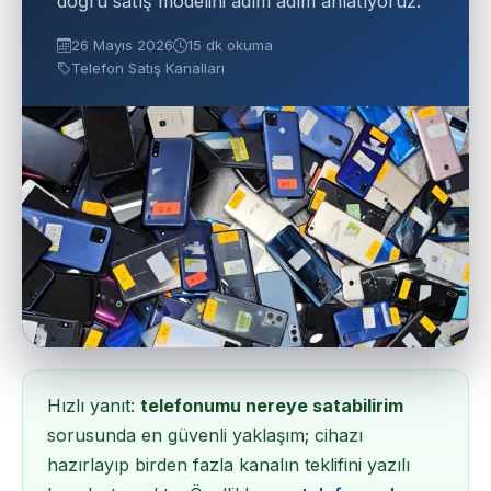
doğru satış modelini adım adım anlatıyoruz.
26 Mayıs 2026
15 dk okuma
Telefon Satış Kanalları
Hızlı yanıt:
telefonumu nereye satabilirim
sorusunda en güvenli yaklaşım; cihazı
hazırlayıp birden fazla kanalın teklifini yazılı