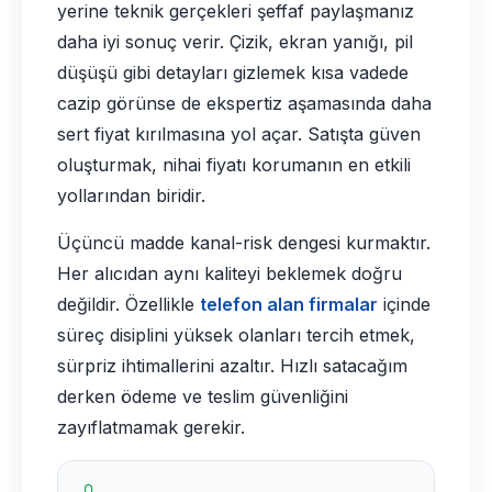
yerine teknik gerçekleri şeffaf paylaşmanız
daha iyi sonuç verir. Çizik, ekran yanığı, pil
düşüşü gibi detayları gizlemek kısa vadede
cazip görünse de ekspertiz aşamasında daha
sert fiyat kırılmasına yol açar. Satışta güven
oluşturmak, nihai fiyatı korumanın en etkili
yollarından biridir.
Üçüncü madde kanal-risk dengesi kurmaktır.
Her alıcıdan aynı kaliteyi beklemek doğru
değildir. Özellikle
telefon alan firmalar
içinde
süreç disiplini yüksek olanları tercih etmek,
sürpriz ihtimallerini azaltır. Hızlı satacağım
derken ödeme ve teslim güvenliğini
zayıflatmamak gerekir.