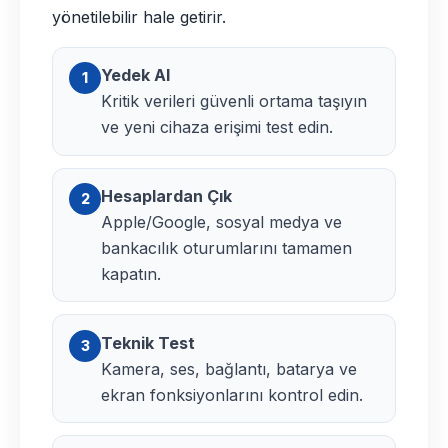
yönetilebilir hale getirir.
Yedek Al
1
Kritik verileri güvenli ortama taşıyın
ve yeni cihaza erişimi test edin.
Hesaplardan Çık
2
Apple/Google, sosyal medya ve
bankacılık oturumlarını tamamen
kapatın.
Teknik Test
3
Kamera, ses, bağlantı, batarya ve
ekran fonksiyonlarını kontrol edin.