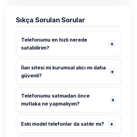
Sıkça Sorulan Sorular
Telefonumu en hızlı nerede
satabilirim?
İlan sitesi mi kurumsal alıcı mı daha
güvenli?
Telefonumu satmadan önce
mutlaka ne yapmalıyım?
Eski model telefonlar da satılır mı?