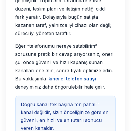
geçmişidir. Toplu alım tarafında ise liste
düzeni, teslim planı ve iletişim netliği ciddi
fark yaratır. Dolayısıyla bugün satışta
kazanan taraf, yalnızca iyi cihazı olan değil;
süreci iyi yöneten taraftır.
Eğer “telefonumu nereye satabilirim”
sorusuna pratik bir cevap arıyorsanız, öneri
şu: önce güvenli ve hızlı kapanış sunan
kanalları öne alın, sonra fiyatı optimize edin.
Bu yaklaşımla
ikinci el telefon satışı
deneyiminiz daha öngörülebilir hale gelir.
Doğru kanal tek başına “en pahalı”
kanal değildir; sizin önceliğinize göre en
güvenli, en hızlı ve en tutarlı sonucu
veren kanaldır.