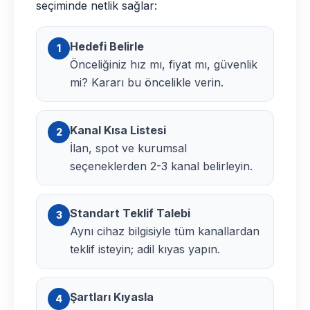
seçiminde netlik sağlar:
Hedefi Belirle
1
Önceliğiniz hız mı, fiyat mı, güvenlik
mi? Kararı bu öncelikle verin.
Kanal Kısa Listesi
2
İlan, spot ve kurumsal
seçeneklerden 2-3 kanal belirleyin.
Standart Teklif Talebi
3
Aynı cihaz bilgisiyle tüm kanallardan
teklif isteyin; adil kıyas yapın.
Şartları Kıyasla
4