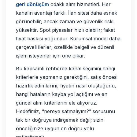
geri dönüşüm
odaklı alım hizmetleri. Her
kanalın avantajı farklı. İlan sitesi daha esnek
görünebilir; ancak zaman ve güvenlik riski
yüksektir. Spot piyasalar hızlı olabilir; fakat
fiyat baskısı yoğundur. Kurumsal model daha
çerçeveli ilerler; özellikle belgeli ve düzenli
işlem isteyenler için öne çıkar.
Bu kapsamlı rehberde kanal seçimini hangi
kriterlerle yapmanız gerektiğini, satış öncesi
hazırlık adımlarını, fiyatın nasıl oluştuğunu,
hangi hataların kayba yol açtığını ve en
güncel alım kriterlerini ele alıyoruz.
Hedefimiz, “nereye satmalıyım?” sorusunu
tek bir doğruya indirgemek değil; sizin
önceliğinize uygun en doğru yolu