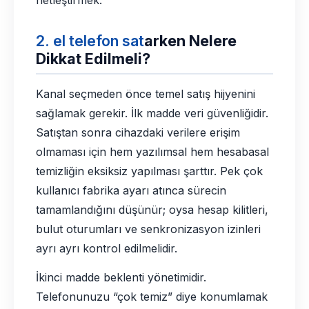
netleştirmek.
2. el telefon sat
arken Nelere
Dikkat Edilmeli?
Kanal seçmeden önce temel satış hijyenini
sağlamak gerekir. İlk madde veri güvenliğidir.
Satıştan sonra cihazdaki verilere erişim
olmaması için hem yazılımsal hem hesabasal
temizliğin eksiksiz yapılması şarttır. Pek çok
kullanıcı fabrika ayarı atınca sürecin
tamamlandığını düşünür; oysa hesap kilitleri,
bulut oturumları ve senkronizasyon izinleri
ayrı ayrı kontrol edilmelidir.
İkinci madde beklenti yönetimidir.
Telefonunuzu “çok temiz” diye konumlamak