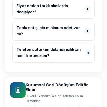
Fiyat neden farklı alıcılarda
değişiyor?
Toplu satış için minimum adet var
mı?
Telefon satarken dolandırıcılıktan
nasıl korunurum?
Kurumsal Geri Dönüşüm Editör
Ekibi
IT Varlık Yönetimi & Cep Telefonu Alım
Uzmanları