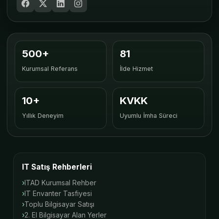
500+
81
Kurumsal Referans
İlde Hizmet
10+
KVKK
Yıllık Deneyim
Uyumlu İmha Süreci
IT Satış Rehberleri
ITAD Kurumsal Rehber
IT Envanter Tasfiyesi
Toplu Bilgisayar Satışı
2. El Bilgisayar Alan Yerler