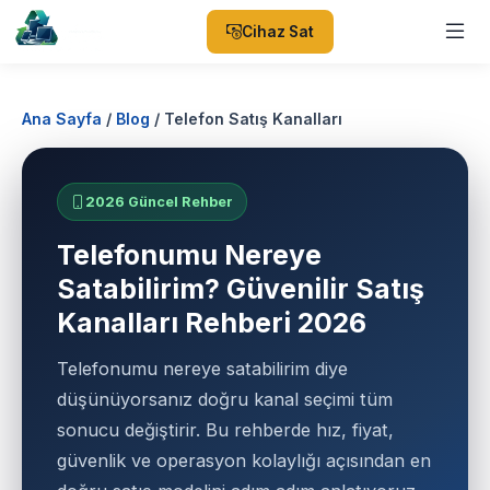
Cihaz Sat
Ana Sayfa
/
Blog
/
Telefon Satış Kanalları
2026 Güncel Rehber
Telefonumu Nereye
Satabilirim? Güvenilir Satış
Kanalları Rehberi 2026
Telefonumu nereye satabilirim diye
düşünüyorsanız doğru kanal seçimi tüm
sonucu değiştirir. Bu rehberde hız, fiyat,
güvenlik ve operasyon kolaylığı açısından en