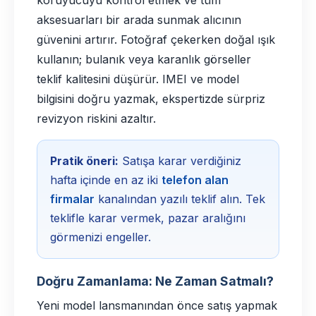
koruyucuyu kontrol etmek ve tüm
aksesuarları bir arada sunmak alıcının
güvenini artırır. Fotoğraf çekerken doğal ışık
kullanın; bulanık veya karanlık görseller
teklif kalitesini düşürür. IMEI ve model
bilgisini doğru yazmak, ekspertizde sürpriz
revizyon riskini azaltır.
Pratik öneri:
Satışa karar verdiğiniz
hafta içinde en az iki
telefon alan
firmalar
kanalından yazılı teklif alın. Tek
teklifle karar vermek, pazar aralığını
görmenizi engeller.
Doğru Zamanlama: Ne Zaman Satmalı?
Yeni model lansmanından önce satış yapmak