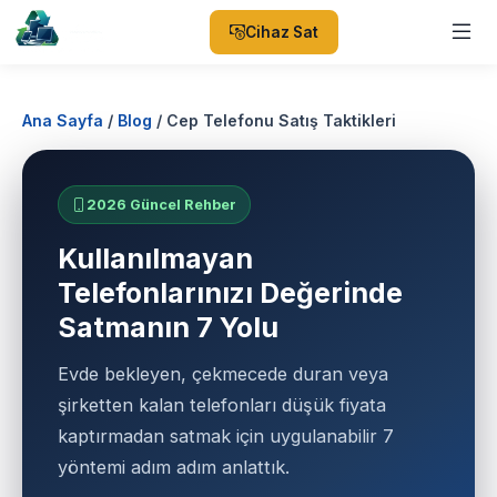
Cihaz Sat
Ana Sayfa
/
Blog
/
Cep Telefonu Satış Taktikleri
2026 Güncel Rehber
Kullanılmayan
Telefonlarınızı Değerinde
Satmanın 7 Yolu
Evde bekleyen, çekmecede duran veya
şirketten kalan telefonları düşük fiyata
kaptırmadan satmak için uygulanabilir 7
yöntemi adım adım anlattık.