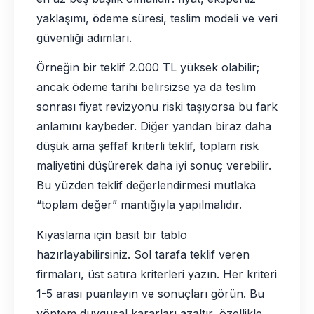
yaklaşımı, ödeme süresi, teslim modeli ve veri
güvenliği adımları.
Örneğin bir teklif 2.000 TL yüksek olabilir;
ancak ödeme tarihi belirsizse ya da teslim
sonrası fiyat revizyonu riski taşıyorsa bu fark
anlamını kaybeder. Diğer yandan biraz daha
düşük ama şeffaf kriterli teklif, toplam risk
maliyetini düşürerek daha iyi sonuç verebilir.
Bu yüzden teklif değerlendirmesi mutlaka
“toplam değer” mantığıyla yapılmalıdır.
Kıyaslama için basit bir tablo
hazırlayabilirsiniz. Sol tarafa teklif veren
firmaları, üst satıra kriterleri yazın. Her kriteri
1-5 arası puanlayın ve sonuçları görün. Bu
yöntem duygusal kararları azaltır, özellikle