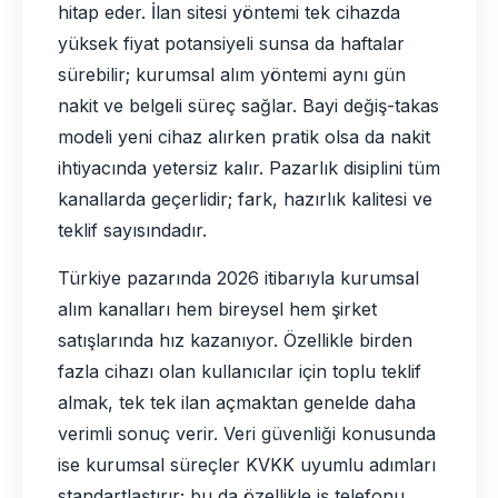
hitap eder. İlan sitesi yöntemi tek cihazda
yüksek fiyat potansiyeli sunsa da haftalar
sürebilir; kurumsal alım yöntemi aynı gün
nakit ve belgeli süreç sağlar. Bayi değiş-takas
modeli yeni cihaz alırken pratik olsa da nakit
ihtiyacında yetersiz kalır. Pazarlık disiplini tüm
kanallarda geçerlidir; fark, hazırlık kalitesi ve
teklif sayısındadır.
Türkiye pazarında 2026 itibarıyla kurumsal
alım kanalları hem bireysel hem şirket
satışlarında hız kazanıyor. Özellikle birden
fazla cihazı olan kullanıcılar için toplu teklif
almak, tek tek ilan açmaktan genelde daha
verimli sonuç verir. Veri güvenliği konusunda
ise kurumsal süreçler KVKK uyumlu adımları
standartlaştırır; bu da özellikle iş telefonu