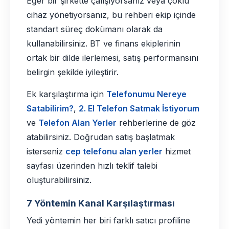
Eğer bir şirkette çalışıyorsanız veya çoklu
cihaz yönetiyorsanız, bu rehberi ekip içinde
standart süreç dokümanı olarak da
kullanabilirsiniz. BT ve finans ekiplerinin
ortak bir dilde ilerlemesi, satış performansını
belirgin şekilde iyileştirir.
Ek karşılaştırma için
Telefonumu Nereye
Satabilirim?
,
2. El Telefon Satmak İstiyorum
ve
Telefon Alan Yerler
rehberlerine de göz
atabilirsiniz. Doğrudan satış başlatmak
isterseniz
cep telefonu alan yerler
hizmet
sayfası üzerinden hızlı teklif talebi
oluşturabilirsiniz.
7 Yöntemin Kanal Karşılaştırması
Yedi yöntemin her biri farklı satıcı profiline