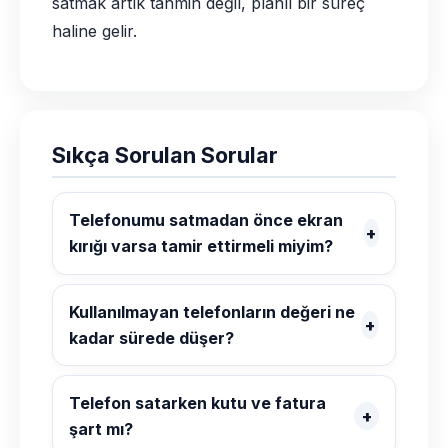
satmak artık tahmin değil, planlı bir süreç
haline gelir.
Sıkça Sorulan Sorular
Telefonumu satmadan önce ekran
kırığı varsa tamir ettirmeli miyim?
Kullanılmayan telefonların değeri ne
kadar sürede düşer?
Telefon satarken kutu ve fatura
şart mı?