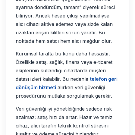
ayarına döndürdüm, tamam” diyerek süreci
bitiriyor. Ancak hesap çıkışı yapılmadıysa
alıcı cihazı aktive edemez veya sizde kalan
uzaktan erişim kilitleri sorun yaratır. Bu
noktada hem satıcı hem alıcı mağdur olur.
Kurumsal tarafta bu konu daha hassastır.
Özellikle satış, sağlık, finans veya e-ticaret
ekiplerinin kullandığı cihazlarda müşteri
datası izleri kalabilir. Bu nedenle
telefon geri
dönüşüm hizmeti
alırken veri güvenliği
prosedürünü mutlaka sorgulamak gerekir.
Veri güvenliği iyi yönetildiğinde sadece risk
azalmaz; satış hızı da artar. Hazır ve temiz
cihaz, alıcı tarafın teknik kontrol süresini
kısaltır ve ödeme sürecini hızlandırır.