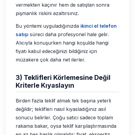
vermekten kaçınır hem de satıştan sonra
pişmanlık riskini azaltırsınız.
Bu yöntemi uyguladığınızda
ikinci el telefon
satışı
süreci daha profesyonel hale gelir.
Alıcıyla konuşurken hangi koşulda hangi
fiyatı kabul edeceğinizi bildiğiniz için
müzakere çok daha net ilerler.
3) Teklifleri Körlemesine Değil
Kriterle Kıyaslayın
Birden fazla teklif almak tek başına yeterli
değildir; teklifleri nasıl kıyasladığınız asıl
sonucu belirler. Çoğu satıcı sadece toplam
rakama bakar, oysa teklif karşılaştırmasında
en az beş başlık olmalıdır: fiyat, ekspertiz