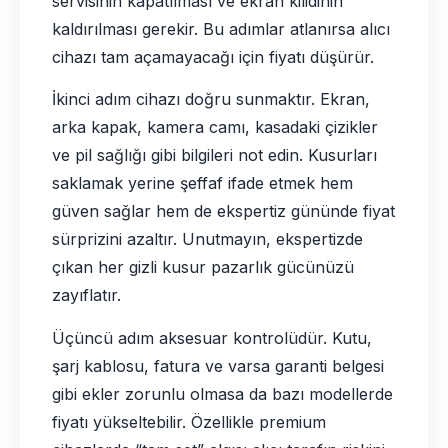
servisinin kapatılması ve ekran kilidinin
kaldırılması gerekir. Bu adımlar atlanırsa alıcı
cihazı tam açamayacağı için fiyatı düşürür.
İkinci adım cihazı doğru sunmaktır. Ekran,
arka kapak, kamera camı, kasadaki çizikler
ve pil sağlığı gibi bilgileri not edin. Kusurları
saklamak yerine şeffaf ifade etmek hem
güven sağlar hem de ekspertiz gününde fiyat
sürprizini azaltır. Unutmayın, ekspertizde
çıkan her gizli kusur pazarlık gücünüzü
zayıflatır.
Üçüncü adım aksesuar kontrolüdür. Kutu,
şarj kablosu, fatura ve varsa garanti belgesi
gibi ekler zorunlu olmasa da bazı modellerde
fiyatı yükseltebilir. Özellikle premium