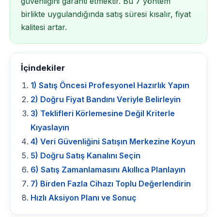
güvenliğini garanti etmektir. Bu 7 yöntem
birlikte uygulandığında satış süresi kısalır, fiyat
kalitesi artar.
İçindekiler
1) Satış Öncesi Profesyonel Hazırlık Yapın
2) Doğru Fiyat Bandını Veriyle Belirleyin
3) Teklifleri Körlemesine Değil Kriterle
Kıyaslayın
4) Veri Güvenliğini Satışın Merkezine Koyun
5) Doğru Satış Kanalını Seçin
6) Satış Zamanlamasını Akıllıca Planlayın
7) Birden Fazla Cihazı Toplu Değerlendirin
Hızlı Aksiyon Planı ve Sonuç