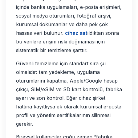
içinde banka uygulamaları, e-posta erişimleri,
sosyal medya oturumları, fotoğraf arşivi,
kurumsal dokümanlar ve daha pek çok
hassas veri bulunur.
cihaz sat
ıldıktan sonra
bu verilere erişim riski doğmaması için
sistematik bir temizleme şarttır.
Güvenli temizleme için standart sıra şu
olmalıdır: tam yedekleme, uygulama
oturumlarını kapatma, Apple/Google hesap
çıkışı, SIM/eSIM ve SD kart kontrolü, fabrika
ayarı ve son kontrol. Eğer cihaz şirket
hattına kayıtlıysa ek olarak kurumsal e-posta
profil ve yönetim sertifikalarının silinmesi
gerekir.
Bireysel kullanıcılar çoğu zaman “fabrika