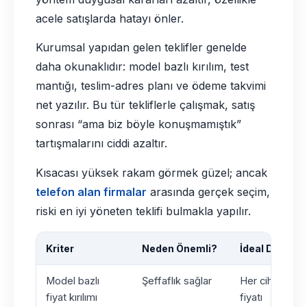
acele satışlarda hatayı önler.
Kurumsal yapıdan gelen teklifler genelde
daha okunaklıdır: model bazlı kırılım, test
mantığı, teslim-adres planı ve ödeme takvimi
net yazılır. Bu tür tekliflerle çalışmak, satış
sonrası “ama biz böyle konuşmamıştık”
tartışmalarını ciddi azaltır.
Kısacası yüksek rakam görmek güzel; ancak
telefon alan firmalar
arasında gerçek seçim,
riski en iyi yöneten teklifi bulmakla yapılır.
Kriter
Neden Önemli?
İdeal Durum
Model bazlı
Şeffaflık sağlar
Her cihaz için a
fiyat kırılımı
fiyatı