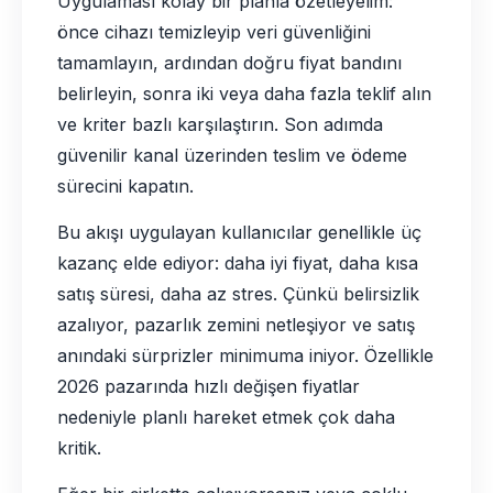
Uygulaması kolay bir planla özetleyelim:
önce cihazı temizleyip veri güvenliğini
tamamlayın, ardından doğru fiyat bandını
belirleyin, sonra iki veya daha fazla teklif alın
ve kriter bazlı karşılaştırın. Son adımda
güvenilir kanal üzerinden teslim ve ödeme
sürecini kapatın.
Bu akışı uygulayan kullanıcılar genellikle üç
kazanç elde ediyor: daha iyi fiyat, daha kısa
satış süresi, daha az stres. Çünkü belirsizlik
azalıyor, pazarlık zemini netleşiyor ve satış
anındaki sürprizler minimuma iniyor. Özellikle
2026 pazarında hızlı değişen fiyatlar
nedeniyle planlı hareket etmek çok daha
kritik.