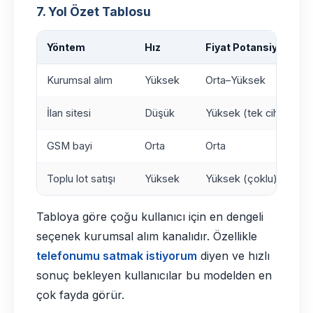
7. Yol Özet Tablosu
Yöntem
Hız
Fiyat Potansiyeli
Kurumsal alım
Yüksek
Orta–Yüksek
İlan sitesi
Düşük
Yüksek (tek cihaz)
GSM bayi
Orta
Orta
Toplu lot satışı
Yüksek
Yüksek (çoklu)
Tabloya göre çoğu kullanıcı için en dengeli
seçenek kurumsal alım kanalıdır. Özellikle
telefonumu satmak istiyorum
diyen ve hızlı
sonuç bekleyen kullanıcılar bu modelden en
çok fayda görür.