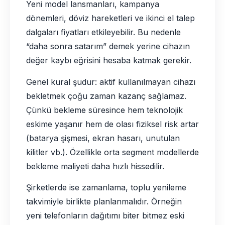
Yeni model lansmanları, kampanya
dönemleri, döviz hareketleri ve ikinci el talep
dalgaları fiyatları etkileyebilir. Bu nedenle
“daha sonra satarım” demek yerine cihazın
değer kaybı eğrisini hesaba katmak gerekir.
Genel kural şudur: aktif kullanılmayan cihazı
bekletmek çoğu zaman kazanç sağlamaz.
Çünkü bekleme süresince hem teknolojik
eskime yaşanır hem de olası fiziksel risk artar
(batarya şişmesi, ekran hasarı, unutulan
kilitler vb.). Özellikle orta segment modellerde
bekleme maliyeti daha hızlı hissedilir.
Şirketlerde ise zamanlama, toplu yenileme
takvimiyle birlikte planlanmalıdır. Örneğin
yeni telefonların dağıtımı biter bitmez eski