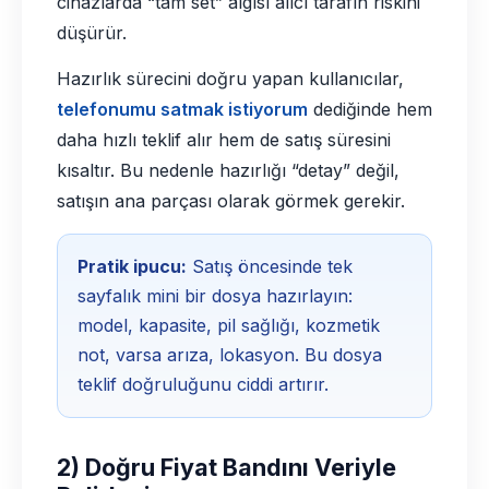
cihazlarda “tam set” algısı alıcı tarafın riskini
düşürür.
Hazırlık sürecini doğru yapan kullanıcılar,
telefonumu satmak istiyorum
dediğinde hem
daha hızlı teklif alır hem de satış süresini
kısaltır. Bu nedenle hazırlığı “detay” değil,
satışın ana parçası olarak görmek gerekir.
Pratik ipucu:
Satış öncesinde tek
sayfalık mini bir dosya hazırlayın:
model, kapasite, pil sağlığı, kozmetik
not, varsa arıza, lokasyon. Bu dosya
teklif doğruluğunu ciddi artırır.
2) Doğru Fiyat Bandını Veriyle