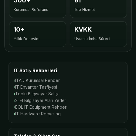
500+
81
Kurumsal Referans
İlde Hizmet
10+
KVKK
Yıllık Deneyim
Uyumlu İmha Süreci
IT Satış Rehberleri
ITAD Kurumsal Rehber
IT Envanter Tasfiyesi
Toplu Bilgisayar Satışı
2. El Bilgisayar Alan Yerler
EOL IT Equipment Rehberi
IT Hardware Recycling