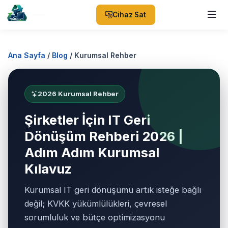
Cihaz Sat
Ana Sayfa
/
Blog
/
Kurumsal Rehber
2026 Kurumsal Rehber
Şirketler İçin IT Geri
Dönüşüm Rehberi 2026 |
Adım Adım Kurumsal
Kılavuz
Kurumsal IT geri dönüşümü artık isteğe bağlı
değil; KVKK yükümlülükleri, çevresel
sorumluluk ve bütçe optimizasyonu