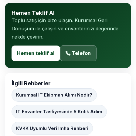
Hemen Teklif Al
Toplu satış için bize ulaşın. Kurumsal Geri
Dönüşüm ile çalışın ve envanterinizi değerinde
nakde çevirin.
Hemen teklif al
Telefon
İlgili Rehberler
Kurumsal IT Ekipman Alımı Nedir?
IT Envanter Tasfiyesinde 5 Kritik Adım
KVKK Uyumlu Veri İmha Rehberi