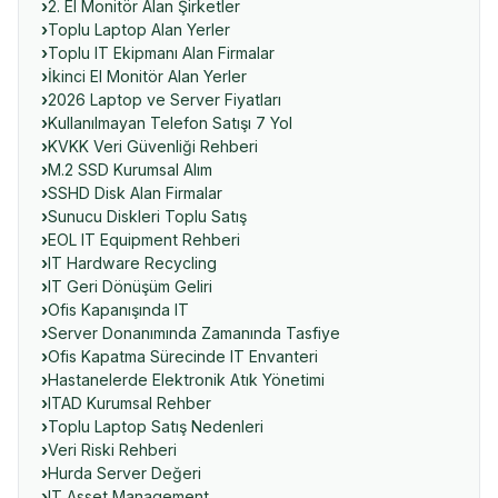
2. El Monitör Alan Şirketler
Toplu Laptop Alan Yerler
Toplu IT Ekipmanı Alan Firmalar
İkinci El Monitör Alan Yerler
2026 Laptop ve Server Fiyatları
Kullanılmayan Telefon Satışı 7 Yol
KVKK Veri Güvenliği Rehberi
M.2 SSD Kurumsal Alım
SSHD Disk Alan Firmalar
Sunucu Diskleri Toplu Satış
EOL IT Equipment Rehberi
IT Hardware Recycling
IT Geri Dönüşüm Geliri
Ofis Kapanışında IT
Server Donanımında Zamanında Tasfiye
Ofis Kapatma Sürecinde IT Envanteri
Hastanelerde Elektronik Atık Yönetimi
ITAD Kurumsal Rehber
Toplu Laptop Satış Nedenleri
Veri Riski Rehberi
Hurda Server Değeri
IT Asset Management