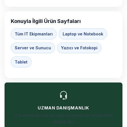
Konuyla İlgili Ürün Sayfaları
Tüm IT Ekipmanları
Laptop ve Notebook
Server ve Sunucu
Yazıcı ve Fotokopi
Tablet
UZMAN DANIŞMANLIK
IT envanteriniz için aynı gün fiyatlandırma ve planlama
desteği alın.