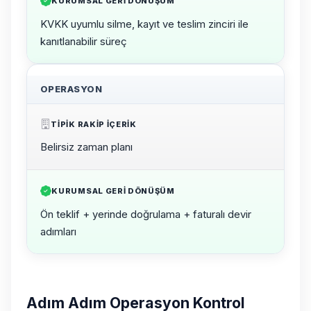
KURUMSAL GERI DÖNÜŞÜM
KVKK uyumlu silme, kayıt ve teslim zinciri ile
kanıtlanabilir süreç
OPERASYON
TIPIK RAKIP IÇERIK
Belirsiz zaman planı
KURUMSAL GERI DÖNÜŞÜM
Ön teklif + yerinde doğrulama + faturalı devir
adımları
Adım Adım Operasyon Kontrol