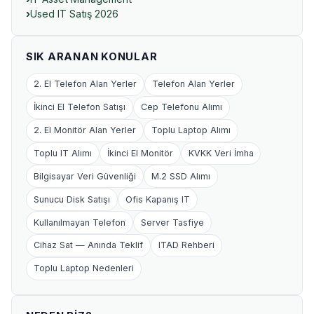
Used IT Satış 2026
SIK ARANAN KONULAR
2. El Telefon Alan Yerler
Telefon Alan Yerler
İkinci El Telefon Satışı
Cep Telefonu Alımı
2. El Monitör Alan Yerler
Toplu Laptop Alımı
Toplu IT Alımı
İkinci El Monitör
KVKK Veri İmha
Bilgisayar Veri Güvenliği
M.2 SSD Alımı
Sunucu Disk Satışı
Ofis Kapanış IT
Kullanılmayan Telefon
Server Tasfiye
Cihaz Sat — Anında Teklif
ITAD Rehberi
Toplu Laptop Nedenleri