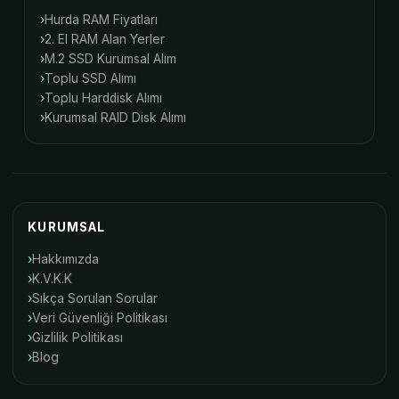
Hurda RAM Fiyatları
2. El RAM Alan Yerler
M.2 SSD Kurumsal Alım
Toplu SSD Alımı
Toplu Harddisk Alımı
Kurumsal RAID Disk Alımı
KURUMSAL
Hakkımızda
K.V.K.K
Sıkça Sorulan Sorular
Veri Güvenliği Politikası
Gizlilik Politikası
Blog