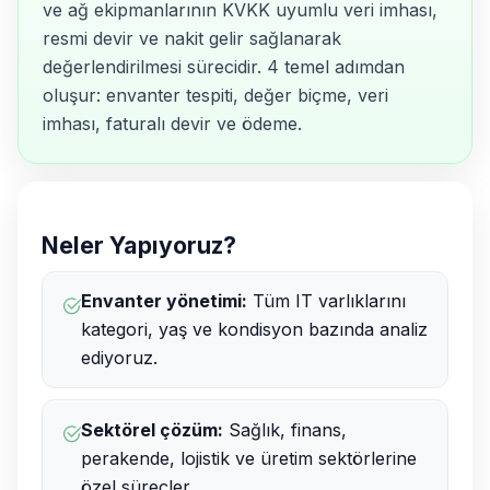
ve ağ ekipmanlarının KVKK uyumlu veri imhası,
resmi devir ve nakit gelir sağlanarak
değerlendirilmesi sürecidir. 4 temel adımdan
oluşur: envanter tespiti, değer biçme, veri
imhası, faturalı devir ve ödeme.
Neler Yapıyoruz?
Envanter yönetimi:
Tüm IT varlıklarını
kategori, yaş ve kondisyon bazında analiz
ediyoruz.
Sektörel çözüm:
Sağlık, finans,
perakende, lojistik ve üretim sektörlerine
özel süreçler.