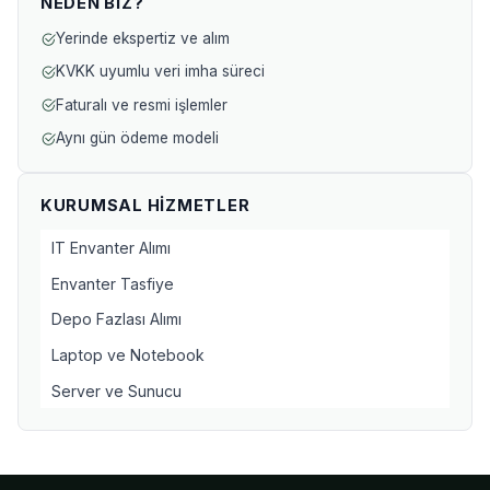
NEDEN BIZ?
Yerinde ekspertiz ve alım
KVKK uyumlu veri imha süreci
Faturalı ve resmi işlemler
Aynı gün ödeme modeli
KURUMSAL HIZMETLER
IT Envanter Alımı
Envanter Tasfiye
Depo Fazlası Alımı
Laptop ve Notebook
Server ve Sunucu