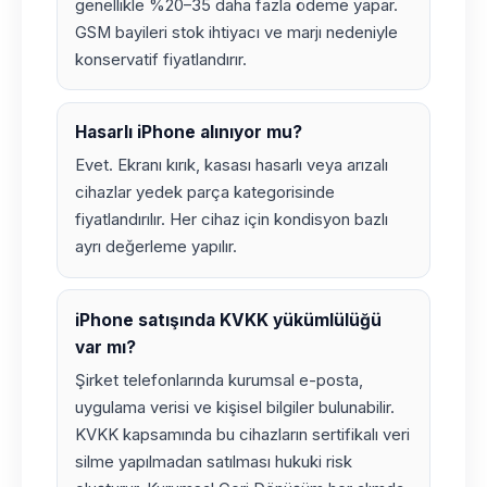
genellikle %20–35 daha fazla ödeme yapar.
GSM bayileri stok ihtiyacı ve marjı nedeniyle
konservatif fiyatlandırır.
Hasarlı iPhone alınıyor mu?
Evet. Ekranı kırık, kasası hasarlı veya arızalı
cihazlar yedek parça kategorisinde
fiyatlandırılır. Her cihaz için kondisyon bazlı
ayrı değerleme yapılır.
iPhone satışında KVKK yükümlülüğü
var mı?
Şirket telefonlarında kurumsal e-posta,
uygulama verisi ve kişisel bilgiler bulunabilir.
KVKK kapsamında bu cihazların sertifikalı veri
silme yapılmadan satılması hukuki risk