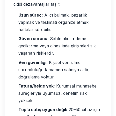
ciddi dezavantajlar taşır:
Uzun süreç:
Alıcı bulmak, pazarlık
yapmak ve teslimatı organize etmek
haftalar sürebilir.
Güven sorunu:
Sahte alıcı, ödeme
geciktirme veya cihaz iade girişimleri sık
yaşanan risklerdir.
Veri güvenliği:
Kişisel veri silme
sorumluluğu tamamen satıcıya aittir;
doğrulama yoktur.
Fatura/belge yok:
Kurumsal muhasebe
süreçleriyle uyumsuz, denetim riski
yüksek.
Toplu satış uygun değil:
20–50 cihaz için