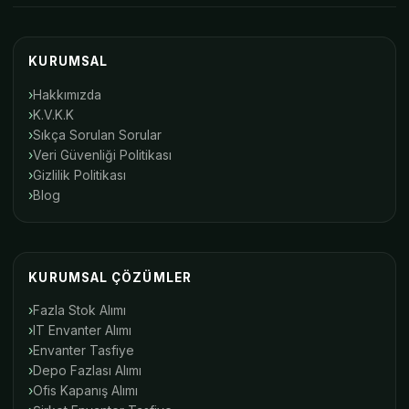
KURUMSAL
Hakkımızda
K.V.K.K
Sıkça Sorulan Sorular
Veri Güvenliği Politikası
Gizlilik Politikası
Blog
KURUMSAL ÇÖZÜMLER
Fazla Stok Alımı
IT Envanter Alımı
Envanter Tasfiye
Depo Fazlası Alımı
Ofis Kapanış Alımı