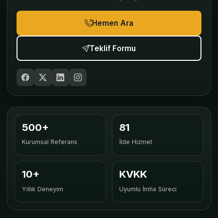
Hemen Ara
Teklif Formu
500+
81
Kurumsal Referans
İlde Hizmet
10+
KVKK
Yıllık Deneyim
Uyumlu İmha Süreci