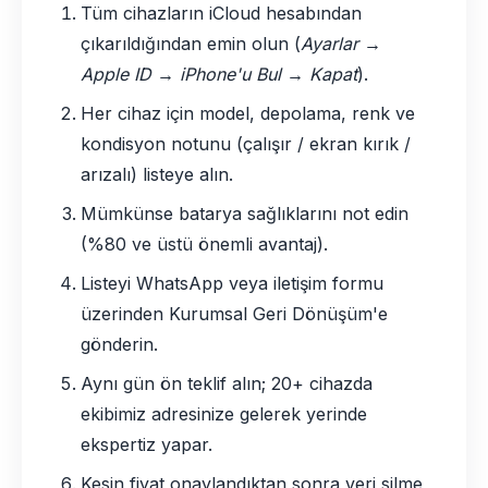
Tüm cihazların iCloud hesabından
çıkarıldığından emin olun (
Ayarlar →
Apple ID → iPhone'u Bul → Kapat
).
Her cihaz için model, depolama, renk ve
kondisyon notunu (çalışır / ekran kırık /
arızalı) listeye alın.
Mümkünse batarya sağlıklarını not edin
(%80 ve üstü önemli avantaj).
Listeyi WhatsApp veya iletişim formu
üzerinden Kurumsal Geri Dönüşüm'e
gönderin.
Aynı gün ön teklif alın; 20+ cihazda
ekibimiz adresinize gelerek yerinde
ekspertiz yapar.
Kesin fiyat onaylandıktan sonra veri silme,