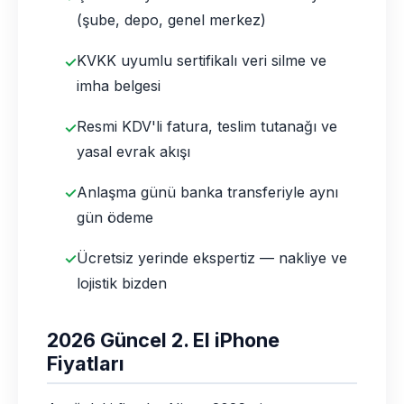
(şube, depo, genel merkez)
KVKK uyumlu sertifikalı veri silme ve
imha belgesi
Resmi KDV'li fatura, teslim tutanağı ve
yasal evrak akışı
Anlaşma günü banka transferiyle aynı
gün ödeme
Ücretsiz yerinde ekspertiz — nakliye ve
lojistik bizden
2026 Güncel 2. El iPhone
Fiyatları