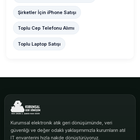
Şirketler İçin iPhone Satışı
Toplu Cep Telefonu Alımı
Toplu Laptop Satışı
Kurumsal elektronik atık geri dönüşümünde, veri
güvenliği ve değer odaklı yaklaşımımızla kurumların atıl
IT envanterini hızla nakde dönüştürüyoruz.