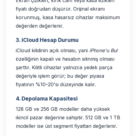
Ekran çizikleri, kırık cam veya kasa ezikleri
fiyatı doğrudan düşürür. Orijinal ekranı
korunmuş, kasa hasarsız cihazlar maksimum
değerden değerlenir.
3. iCloud Hesap Durumu
iCloud kilidinin açık olması, yani
iPhone'u Bul
özelliğinin kapalı ve hesabın silinmiş olması
şarttır. Kilitli cihazlar yalnızca yedek parça
değeriyle işlem görür; bu değer piyasa
fiyatının %10–20'si düzeyinde kalır.
4. Depolama Kapasitesi
128 GB ve 256 GB modeller daha yüksek
ikincil pazar değerine sahiptir. 512 GB ve 1 TB
modeller ise üst segment fiyattan değerlenir.