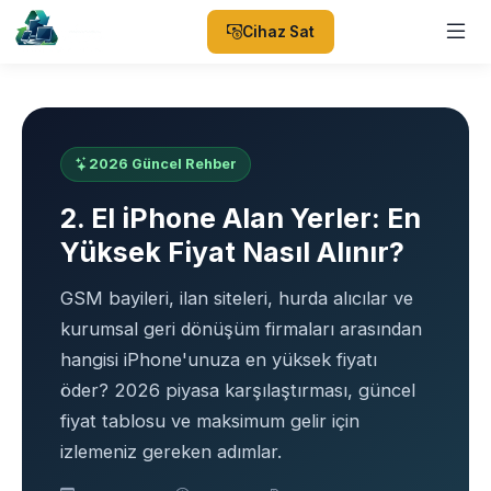
Cihaz Sat
2026 Güncel Rehber
2. El iPhone Alan Yerler: En
Yüksek Fiyat Nasıl Alınır?
GSM bayileri, ilan siteleri, hurda alıcılar ve
kurumsal geri dönüşüm firmaları arasından
hangisi iPhone'unuza en yüksek fiyatı
öder? 2026 piyasa karşılaştırması, güncel
fiyat tablosu ve maksimum gelir için
izlemeniz gereken adımlar.