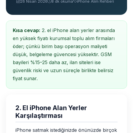
26 Nisan 2026
8 dk okuma
iPhone Alım Rehberi
Kısa cevap:
2. el iPhone alan yerler arasında
en yüksek fiyatı kurumsal toplu alım firmaları
öder; çünkü birim başı operasyon maliyeti
düşük, belgeleme güvencesi yüksektir. GSM
bayileri %15–25 daha az, ilan siteleri ise
güvenlik riski ve uzun süreçle birlikte belirsiz
fiyat sunar.
2. El iPhone Alan Yerler
Karşılaştırması
iPhone satmak istediğinizde önünüzde birçok