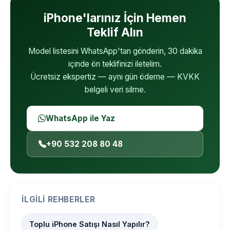
iPhone'larınız İçin Hemen
Teklif Alın
Model listesini WhatsApp'tan gönderin, 30 dakika
içinde ön teklifinizi iletelim.
Ücretsiz ekspertiz — aynı gün ödeme — KVKK
belgeli veri silme.
WhatsApp ile Yaz
+90 532 208 80 48
İLGILI REHBERLER
Toplu iPhone Satışı Nasıl Yapılır?