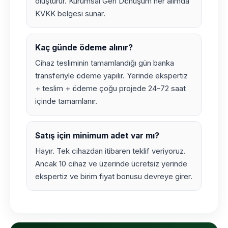
oluşturur. Kurumsal Geri Dönüşüm her alımda
KVKK belgesi sunar.
Kaç günde ödeme alınır?
Cihaz tesliminin tamamlandığı gün banka
transferiyle ödeme yapılır. Yerinde ekspertiz
+ teslim + ödeme çoğu projede 24–72 saat
içinde tamamlanır.
Satış için minimum adet var mı?
Hayır. Tek cihazdan itibaren teklif veriyoruz.
Ancak 10 cihaz ve üzerinde ücretsiz yerinde
ekspertiz ve birim fiyat bonusu devreye girer.