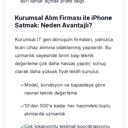
ayrı ilanlar açmak pratik değil.
Kurumsal Alım Firması ile iPhone
Satmak: Neden Avantajlı?
Kurumsal IT geri dönüşüm firmaları, yalnızca
ticari cihaz alımına odaklanmış yapılardır. Bu
uzmanlık sayesinde birim başı teknik
değerleme çok daha hassas yapılır; sonuç
olarak daha yüksek fiyat teklifi sunulur.
Model, kondisyon ve kapasiteye göre
nesnel teknik değerleme
10'dan 500'e kadar her hacimdeki toplu
alımlarda uzmanlık
Çok lokasyonlu teslimat koordinasyonu