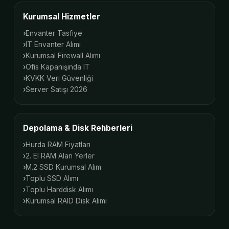
Kurumsal Hizmetler
Envanter Tasfiye
IT Envanter Alımı
Kurumsal Firewall Alımı
Ofis Kapanışında IT
KVKK Veri Güvenliği
Server Satışı 2026
Depolama & Disk Rehberleri
Hurda RAM Fiyatları
2. El RAM Alan Yerler
M.2 SSD Kurumsal Alım
Toplu SSD Alımı
Toplu Harddisk Alımı
Kurumsal RAID Disk Alımı